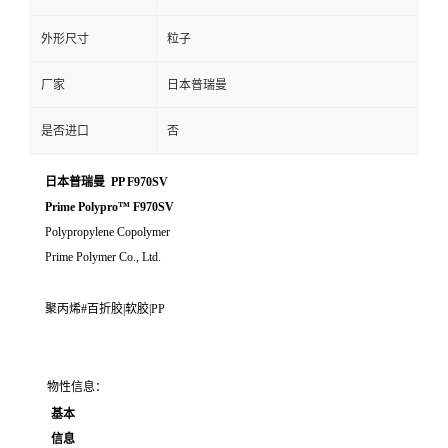
外形尺寸
粒子
厂家
日本普瑞曼
是否进口
否
日本普瑞曼 PP F970SV
Prime Polypro™ F970SV
Polypropylene Copolymer
Prime Polymer Co., Ltd.
聚丙烯#百折胶|软胶|PP
物性信息：
基本
信息