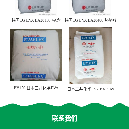
韩国LG EVA EA28150 VA含
韩国LG EVA EA28400 热熔胶
量25 高流动性 热熔胶应用
级 VA含量28 熔指400
EV150 日本三井化学EVA
日本三井化学EVA EV 40W
EV150 粘合剂应用
高VA含量 胶水应用
联系我们