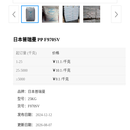
日本普瑞曼 PP F970SV
起订量 (千克)
价格
1-25
￥
11.1 /千克
25-5000
￥
10.1 /千克
≥5000
￥
9.1 /千克
品牌：
日本普瑞曼
型号：
25KG
货号：
F970SV
发布日期：
2024-12-12
更新日期：
2026-08-07