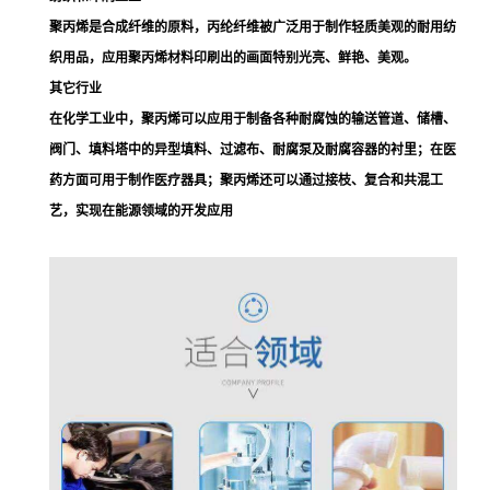
聚丙烯是合成纤维的原料，
丙纶纤维
被广泛用于制作轻质美观的耐用纺
织用品，应用聚丙烯材料印刷出的画面特别光亮、鲜艳、美观。
其它行业
在化学工业中，聚丙烯可以应用于制备各种耐腐蚀的输送管道、储槽、
阀门、填料塔中的异型填料、过滤布、耐腐泵及耐腐容器的衬里；在医
药方面可用于制作医疗器具；聚丙烯还可以通过接枝、复合和共混工
艺，实现在能源领域的开发应用