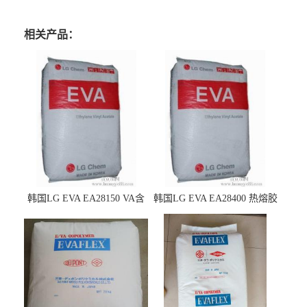
相关产品：
韩国LG EVA EA28150 VA含
韩国LG EVA EA28400 热熔胶
量25 高流动性 热熔胶应用
级 VA含量28 熔指400