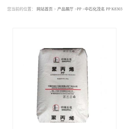
您当前的位置：
网站首页
>
产品展厅
>
PP
>
中石化茂名 PP K8303
高抗冲器具汽车部件