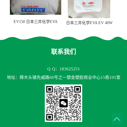
EV150 日本三井化学EVA
日本三井化学EVA EV 40W
EV150 粘合剂应用
高VA含量 胶水应用
联系我们
Q
Q：183625251
地址：樟木头镇先威路68号之一塑金塑胶商业中心15栋105室