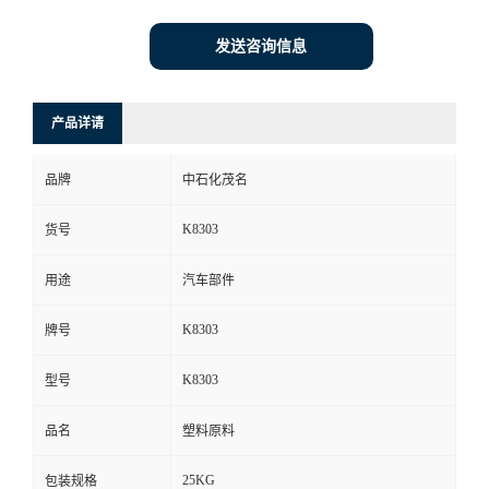
发送咨询信息
产品详请
品牌
中石化茂名
K8303
货号
用途
汽车部件
K8303
牌号
K8303
型号
品名
塑料原料
25KG
包装规格