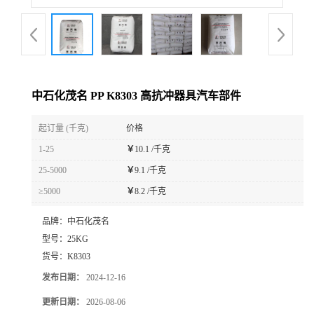
中石化茂名 PP K8303 高抗冲器具汽车部件
起订量 (千克)
价格
1-25
￥
10.1 /千克
25-5000
￥
9.1 /千克
≥5000
￥
8.2 /千克
品牌：
中石化茂名
型号：
25KG
货号：
K8303
发布日期：
2024-12-16
更新日期：
2026-08-06