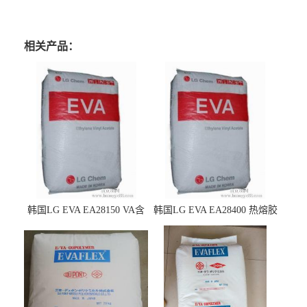
相关产品：
韩国LG EVA EA28150 VA含
韩国LG EVA EA28400 热熔胶
量25 高流动性 热熔胶应用
级 VA含量28 熔指400