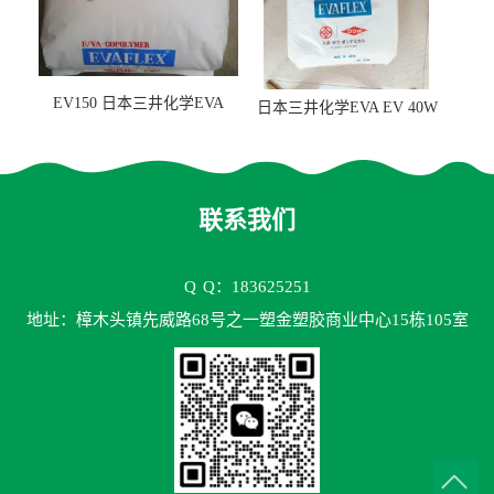
EV150 日本三井化学EVA
日本三井化学EVA EV 40W
EV150 粘合剂应用
高VA含量 胶水应用
联系我们
Q
Q：183625251
地址：樟木头镇先威路68号之一塑金塑胶商业中心15栋105室