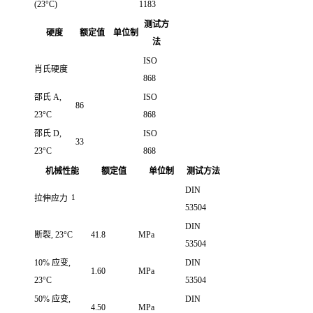
(23°C)
1183
测试方
硬度
额定值
单位制
法
ISO
肖氏硬度
868
邵氏 A,
ISO
86
23°C
868
邵氏 D,
ISO
33
23°C
868
机械性能
额定值
单位制
测试方法
DIN
1
拉伸应力
53504
DIN
断裂, 23°C
41.8
MPa
53504
10% 应变,
DIN
1.60
MPa
23°C
53504
50% 应变,
DIN
4.50
MPa