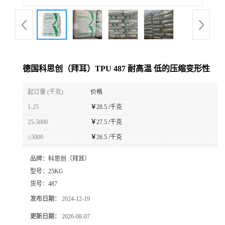
德国科思创（拜耳）TPU 487 耐高温 低的压缩变形性
起订量 (千克)
价格
1-25
￥
28.5 /千克
25-5000
￥
27.5 /千克
≥5000
￥
26.5 /千克
品牌：
科思创（拜耳）
型号：
25KG
货号：
487
发布日期：
2024-12-19
更新日期：
2026-08-07