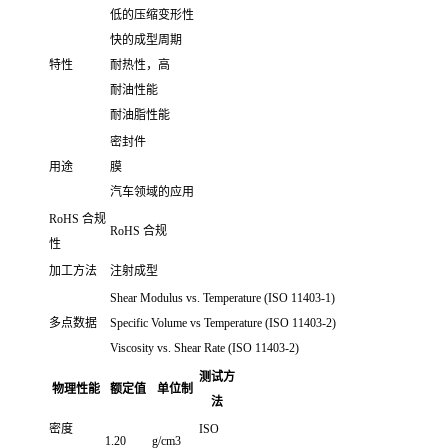
低的压缩变形性
快的成型周期
特性
耐热性，高
耐油性能
耐油脂性能
密封件
用途
膜
汽车领域的应用
RoHS 合规
RoHS 合规
性
加工方法
注射成型
Shear Modulus vs. Temperature (ISO 11403-1)
多点数据
Specific Volume vs Temperature (ISO 11403-2)
Viscosity vs. Shear Rate (ISO 11403-2)
测试方
物理性能
额定值
单位制
法
密度
ISO
1.20
g/cm3