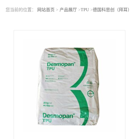
您当前的位置：
网站首页
>
产品展厅
>
TPU
>
德国科思创（拜耳）
TPU 487 耐高温 低的压缩变形性