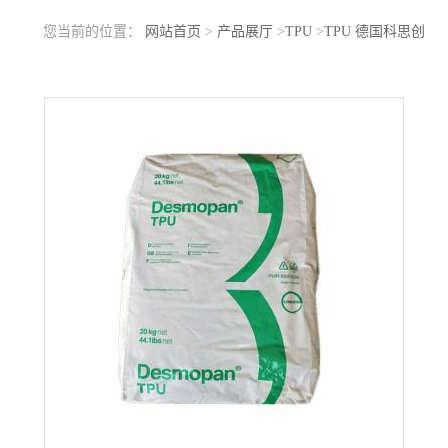
您当前的位置：
网站首页
>
产品展厅
>
TPU
>
TPU 德国科思创
（拜耳）8377