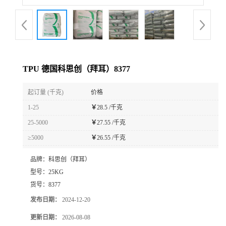
TPU 德国科思创（拜耳）8377
起订量 (千克)
价格
1-25
￥
28.5 /千克
25-5000
￥
27.55 /千克
≥5000
￥
26.55 /千克
品牌：
科思创（拜耳）
型号：
25KG
货号：
8377
发布日期：
2024-12-20
更新日期：
2026-08-08