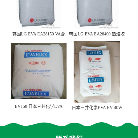
韩国LG EVA EA28150 VA含
韩国LG EVA EA28400 热熔胶
量25 高流动性 热熔胶应用
级 VA含量28 熔指400
EV150 日本三井化学EVA
日本三井化学EVA EV 40W
EV150 粘合剂应用
高VA含量 胶水应用