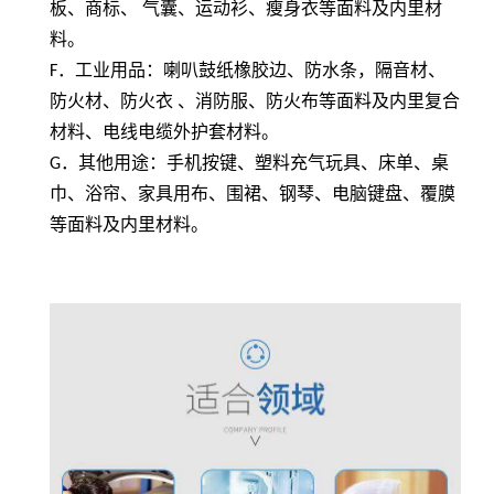
板、商标、 气囊、运动衫、瘦身衣等面料及内里材
料。
F
．工业用品：喇叭鼓纸橡胶边、防水条，隔音材、
防火材、防火衣 、消防服、防火布等面料及内里复合
材料、电线电缆外护套材料。
G
．其他用途：手机按键、塑料充气玩具、床单、桌
巾、浴帘、家具用布、围裙、钢琴、电脑键盘、覆膜
等面料及内里材料。