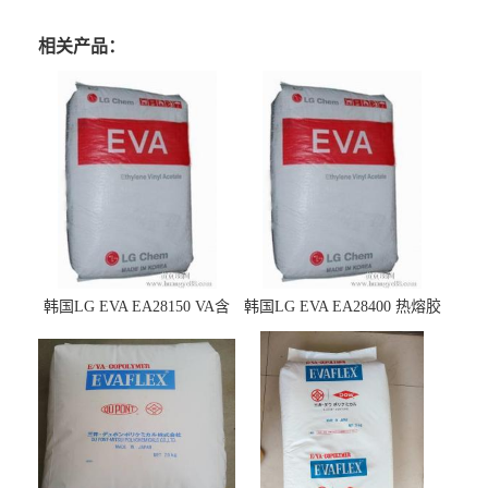
相关产品：
韩国LG EVA EA28150 VA含
韩国LG EVA EA28400 热熔胶
量25 高流动性 热熔胶应用
级 VA含量28 熔指400