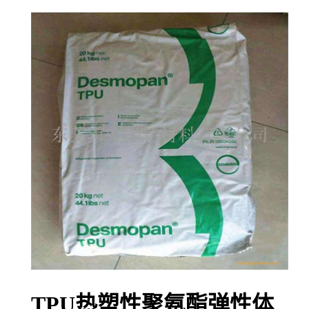
TPU热塑性聚氨酯弹性体