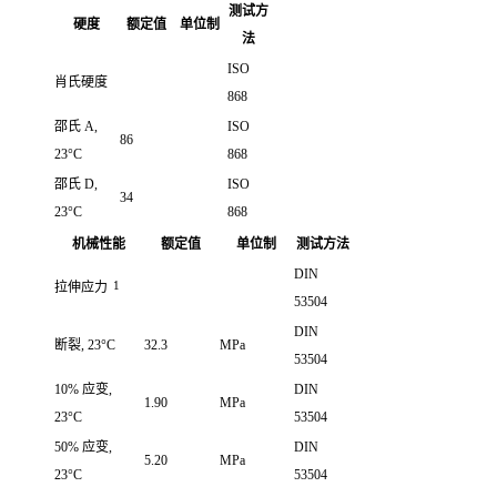
测试方
硬度
额定值
单位制
法
ISO
肖氏硬度
868
邵氏 A,
ISO
86
23°C
868
邵氏 D,
ISO
34
23°C
868
机械性能
额定值
单位制
测试方法
DIN
1
拉伸应力
53504
DIN
断裂, 23°C
32.3
MPa
53504
10% 应变,
DIN
1.90
MPa
23°C
53504
50% 应变,
DIN
5.20
MPa
23°C
53504