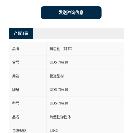
发送咨询信息
产品详请
品牌
科思创（拜耳）
UDS-70A10
货号
用途
管道型材
UDS-70A10
牌号
UDS-70A10
型号
品名
热塑性弹性体
25KG
包装规格