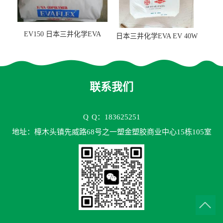
EV150 日本三井化学EVA
日本三井化学EVA EV 40W
EV150 粘合剂应用
高VA含量 胶水应用
联系我们
Q
Q：183625251
地址：樟木头镇先威路68号之一塑金塑胶商业中心15栋105室