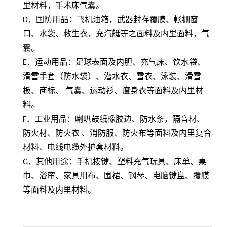
里材料，手术床气囊。
D
．国防用品：飞机油箱，武器封存覆膜、帐棚窗
口、水袋、救生衣，充汽艇等之面料及内里面料，气
囊。
E
．运动用品：足球表面及内胆、充气床、饮水袋、
滑雪手套（防水袋）、潜水衣、雪衣、泳装、滑雪
板、商标、 气囊、运动衫、瘦身衣等面料及内里材
料。
F
．工业用品：喇叭鼓纸橡胶边、防水条，隔音材、
防火材、防火衣 、消防服、防火布等面料及内里复合
材料、电线电缆外护套材料。
G
．其他用途：手机按键、塑料充气玩具、床单、桌
巾、浴帘、家具用布、围裙、钢琴、电脑键盘、覆膜
等面料及内里材料。