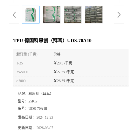
TPU 德国科思创（拜耳）UDS-70A10
起订量 (千克)
价格
1-25
￥
28.5 /千克
25-5000
￥
27.55 /千克
≥5000
￥
26.55 /千克
品牌：
科思创（拜耳）
型号：
25KG
货号：
UDS-70A10
发布日期：
2024-12-23
更新日期：
2026-08-07