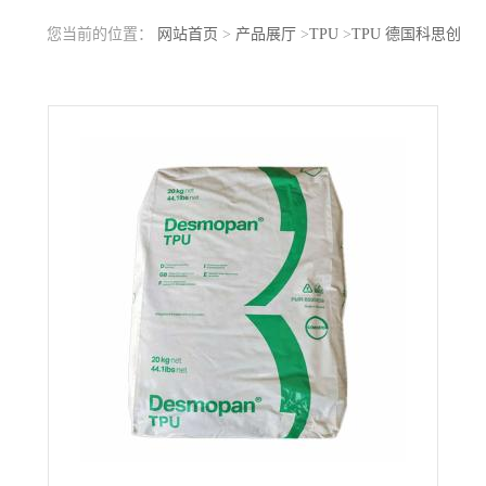
您当前的位置：
网站首页
>
产品展厅
>
TPU
>
TPU 德国科思创
（拜耳）UDS-70A10