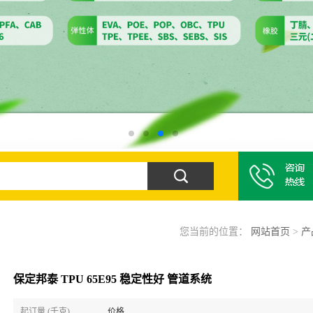
您当前的位置：
网站首页
>
产
保定邦泰 TPU 65E95 稳定性好 管道系统
起订量 (千克)
价格