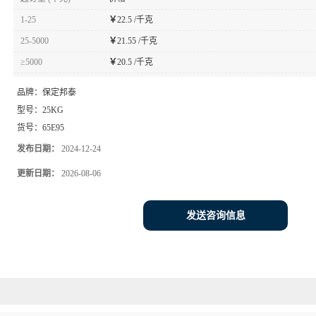
1-25
￥
22.5 /千克
25-5000
￥
21.55 /千克
≥5000
￥
20.5 /千克
品牌：
保定邦泰
型号：
25KG
货号：
65E95
发布日期：
2024-12-24
更新日期：
2026-08-06
发送咨询信息