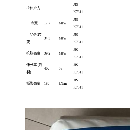
JIS
拉伸应力
K7311
JIS
应变
17.7
MPa
K7311
300%应
JIS
34.3
MPa
变
K7311
JIS
抗张强度
39.2
MPa
K7311
伸长率
(断
JIS
400
%
裂)
K7311
JIS
撕裂强度
180
kN/m
K7311