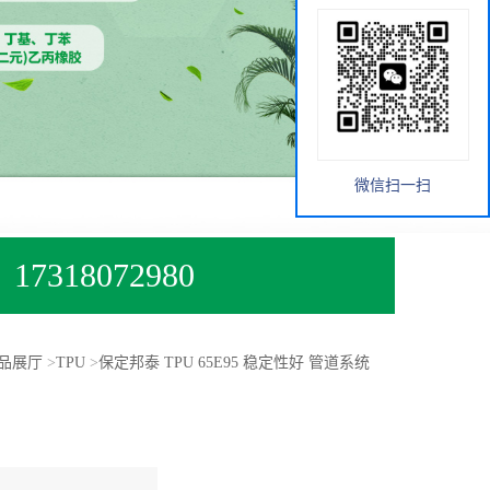
微信扫一扫
17318072980
品展厅
>
TPU
>
保定邦泰 TPU 65E95 稳定性好 管道系统