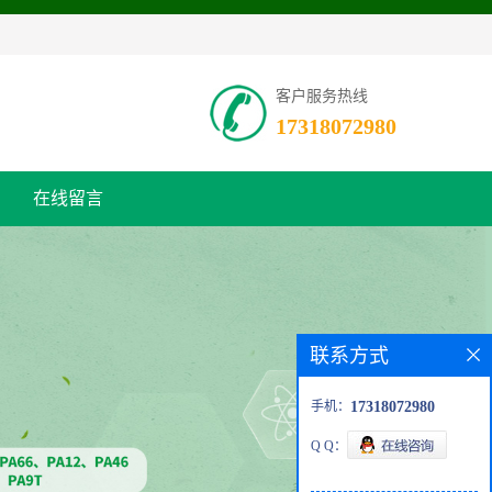
客户服务热线
17318072980
在线留言
联系方式
手机：
17318072980
Q Q：