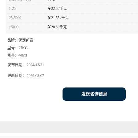
1-25
￥
22.5 /千克
25-5000
￥
21.55 /千克
≥5000
￥
20.5 /千克
品牌：
保定邦泰
型号：
25KG
货号：
66I95
发布日期：
2024-12-31
更新日期：
2026-08-07
发送咨询信息