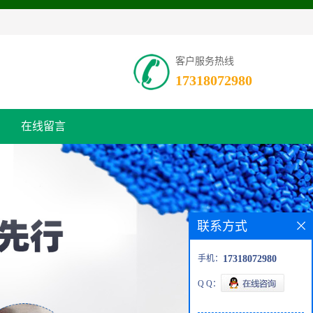
客户服务热线
17318072980
在线留言
联系方式
手机：
17318072980
Q Q：