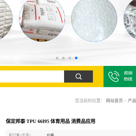
您当前的位置：
网站首页
>
产
保定邦泰 TPU 66I95 体育用品 消费品应用
起订量 (千克)
价格