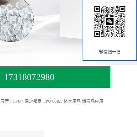
微信扫一扫
17318072980
品展厅
>
TPU
>
保定邦泰 TPU 66I95 体育用品 消费品应用