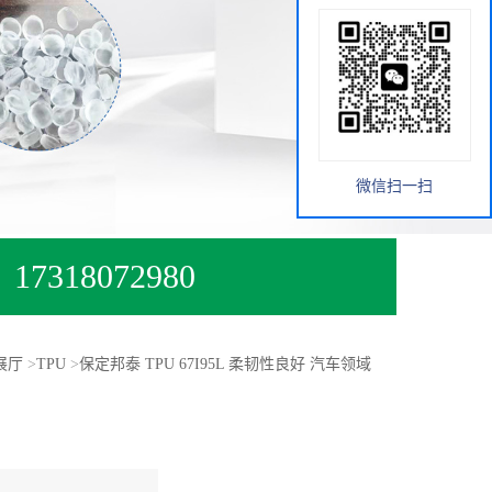
微信扫一扫
17318072980
展厅
>
TPU
>
保定邦泰 TPU 67I95L 柔韧性良好 汽车领域