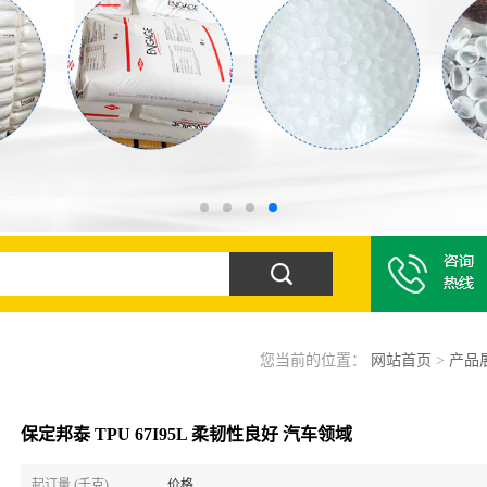
您当前的位置：
网站首页
>
产品
保定邦泰 TPU 67I95L 柔韧性良好 汽车领域
起订量 (千克)
价格