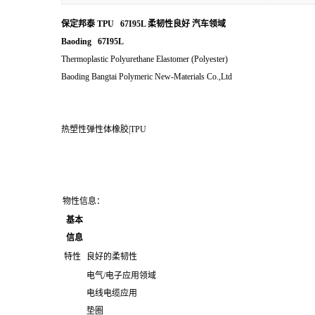
保定邦泰 TPU 67I95L 柔韧性良好 汽车领域
Baoding 67I95L
Thermoplastic Polyurethane Elastomer (Polyester)
Baoding Bangtai Polymeric New-Materials Co.,Ltd
热塑性弹性体橡胶|TPU
物性信息：
基本
信息
特性
良好的柔韧性
电气/电子应用领域
电线电缆应用
垫圈