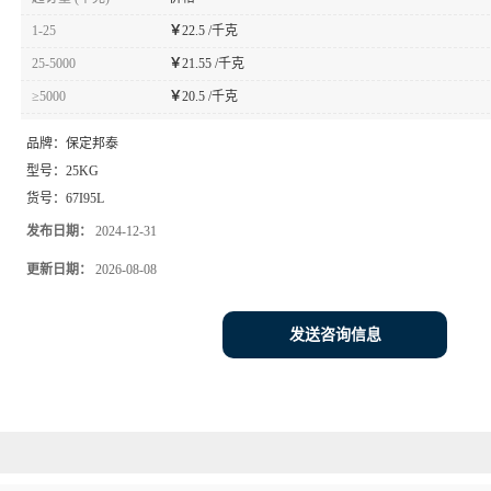
1-25
￥
22.5 /千克
25-5000
￥
21.55 /千克
≥5000
￥
20.5 /千克
品牌：
保定邦泰
型号：
25KG
货号：
67I95L
发布日期：
2024-12-31
更新日期：
2026-08-08
发送咨询信息