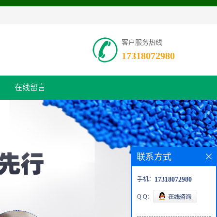
客户服务热线
17318072980
在线留言
联系方式
手机：
17318072980
Q Q：