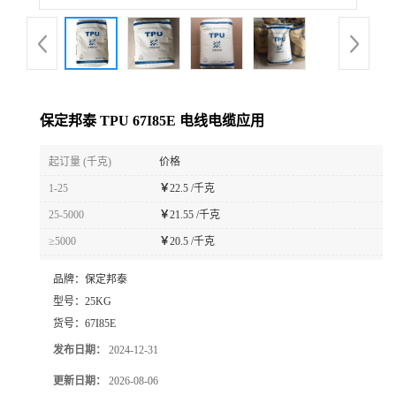
保定邦泰 TPU 67I85E 电线电缆应用
起订量 (千克)
价格
1-25
￥
22.5 /千克
25-5000
￥
21.55 /千克
≥5000
￥
20.5 /千克
品牌：
保定邦泰
型号：
25KG
货号：
67I85E
发布日期：
2024-12-31
更新日期：
2026-08-06