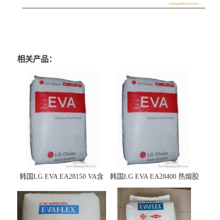
相关产品：
韩国LG EVA EA28150 VA含
韩国LG EVA EA28400 热熔胶
量25 高流动性 热熔胶应用
级 VA含量28 熔指400