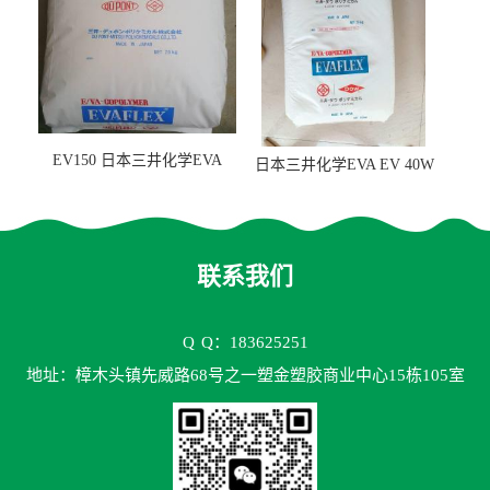
EV150 日本三井化学EVA
日本三井化学EVA EV 40W
EV150 粘合剂应用
高VA含量 胶水应用
联系我们
Q
Q：183625251
地址：樟木头镇先威路68号之一塑金塑胶商业中心15栋105室