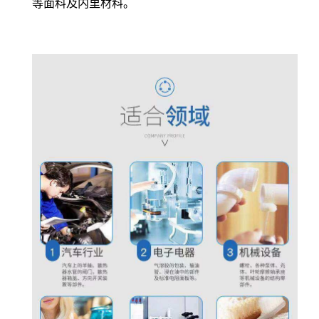
等面料及内里材料。