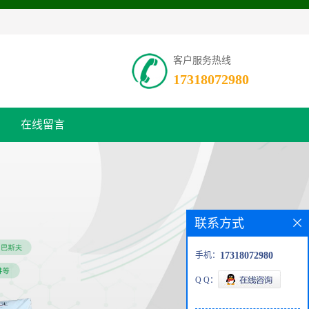
客户服务热线
17318072980
在线留言
联系方式
手机：
17318072980
Q Q：