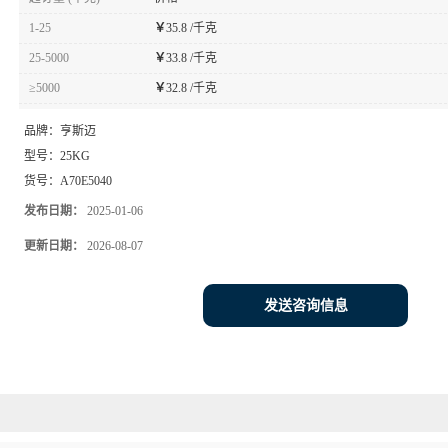
1-25
￥
35.8 /千克
25-5000
￥
33.8 /千克
≥5000
￥
32.8 /千克
品牌：
亨斯迈
型号：
25KG
货号：
A70E5040
发布日期：
2025-01-06
更新日期：
2026-08-07
发送咨询信息