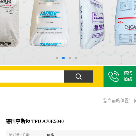
您当前的位置：
德国亨斯迈 TPU A70E5040
起订量 (千克)
价格