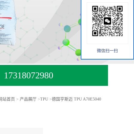
微信扫一扫
17318072980
网站首页
>
产品展厅
>
TPU
>
德国亨斯迈 TPU A70E5040