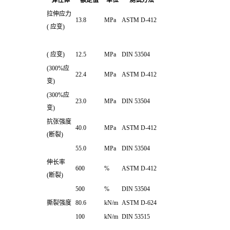
弹性体
额定值
单位
测试方法
拉伸应力
13.8
MPa
ASTM D-412
( 应变)
( 应变)
12.5
MPa
DIN 53504
(300%应
22.4
MPa
ASTM D-412
变)
(300%应
23.0
MPa
DIN 53504
变)
抗张强度
40.0
MPa
ASTM D-412
(断裂)
55.0
MPa
DIN 53504
伸长率
600
%
ASTM D-412
(断裂)
500
%
DIN 53504
撕裂强度
80.6
kN/m
ASTM D-624
100
kN/m
DIN 53515