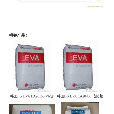
相关产品：
韩国LG EVA EA28150 VA含
韩国LG EVA EA28400 热熔胶
量25 高流动性 热熔胶应用
级 VA含量28 熔指400