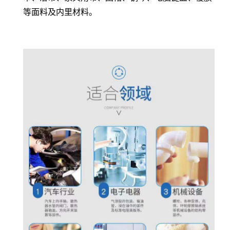
等面料及内里材料。