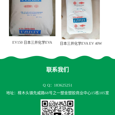
EV150 日本三井化学EVA
日本三井化学EVA EV 40W
EV150 粘合剂应用
高VA含量 胶水应用
联系我们
Q
Q：183625251
地址：樟木头镇先威路68号之一塑金塑胶商业中心15栋105室