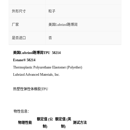
外形尺寸
粒子
厂家
美国Lubrizol路博润
是否进口
否
美国Lubrizol路博润TPU 58214
Estane® 58214
Thermoplastic Polyurethane Elastomer (Polyether)
Lubrizol Advanced Materials, Inc.
热塑性弹性体橡胶|TPU
物性信息：
额定值 (公
额定值 (英
物理性能
测试方法
制)
制)