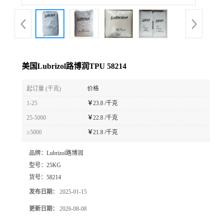
美国Lubrizol路博润TPU 58214
起订量 (千克)
价格
1-25
￥
23.8 /千克
25-5000
￥
22.8 /千克
≥5000
￥
21.8 /千克
品牌：
Lubrizol路博润
型号：
25KG
货号：
58214
发布日期：
2025-01-15
更新日期：
2026-08-08