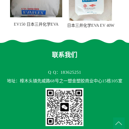
EV150 日本三井化学EVA
日本三井化学EVA EV 40W
EV150 粘合剂应用
高VA含量 胶水应用
联系我们
Q
Q：183625251
地址：樟木头镇先威路68号之一塑金塑胶商业中心15栋105室