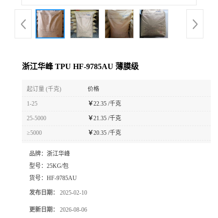
浙江华峰 TPU HF-9785AU 薄膜级
起订量 (千克)
价格
1-25
￥
22.35 /千克
25-5000
￥
21.35 /千克
≥5000
￥
20.35 /千克
品牌：
浙江华峰
型号：
25KG/包
货号：
HF-9785AU
发布日期：
2025-02-10
更新日期：
2026-08-06