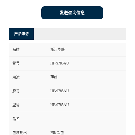
发送咨询信息
产品详请
品牌
浙江华峰
HF-9785AU
货号
用途
薄膜
HF-9785AU
牌号
HF-9785AU
型号
品名
包装规格
25KG/包