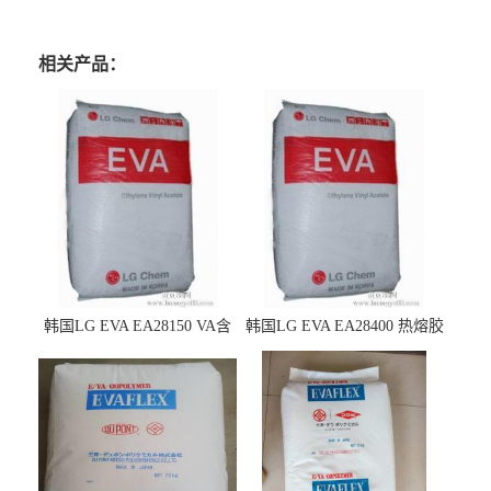
相关产品：
韩国LG EVA EA28150 VA含
韩国LG EVA EA28400 热熔胶
量25 高流动性 热熔胶应用
级 VA含量28 熔指400