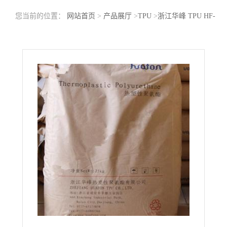
您当前的位置：
网站首页
>
产品展厅
>
TPU
>
浙江华峰 TPU HF-
9785AU 薄膜级