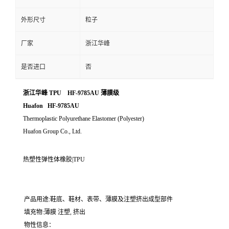
外形尺寸
粒子
厂家
浙江华峰
是否进口
否
浙江华峰 TPU HF-9785AU 薄膜级
Huafon HF-9785AU
Thermoplastic Polyurethane Elastomer (Polyester)
Huafon Group Co., Ltd.
热塑性弹性体橡胶|TPU
产品用途:鞋底、鞋材、表带、薄膜及注塑挤出成型部件
填充物:薄膜 注塑, 挤出
物性信息：