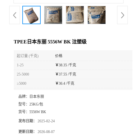
TPEE日本东丽 5556W BK 注塑级
起订量 (千克)
价格
1-25
￥
38.35 /千克
25-5000
￥
37.55 /千克
≥5000
￥
36.4 /千克
品牌：
日本东丽
型号：
25KG/包
货号：
5556W BK
发布日期：
2025-02-24
更新日期：
2026-08-07