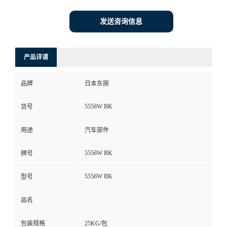
发送咨询信息
产品详请
品牌
日本东丽
5556W BK
货号
用途
汽车部件
5556W BK
牌号
5556W BK
型号
品名
包装规格
25KG/包