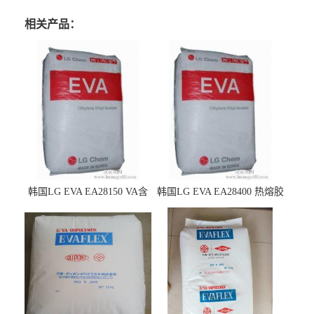
相关产品：
韩国LG EVA EA28150 VA含
韩国LG EVA EA28400 热熔胶
量25 高流动性 热熔胶应用
级 VA含量28 熔指400