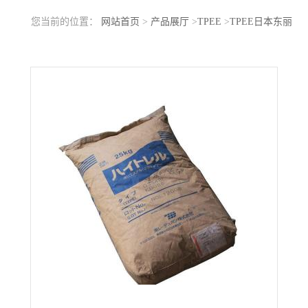
您当前的位置：
网站首页
>
产品展厅
>
TPEE
>
TPEE日本东丽
5556W BK 注塑级