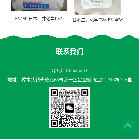
EV150 日本三井化学EVA
日本三井化学EVA EV 40W
EV150 粘合剂应用
高VA含量 胶水应用
联系我们
Q
Q：183625251
地址：樟木头镇先威路68号之一塑金塑胶商业中心15栋105室