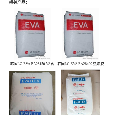
相关产品：
韩国LG EVA EA28150 VA含
韩国LG EVA EA28400 热熔胶
量25 高流动性 热熔胶应用
级 VA含量28 熔指400