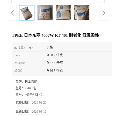
TPEE 日本东丽 4057W RT 401 耐老化 低温柔性
起订量 (千克)
价格
1-25
￥
38.7 /千克
25-5000
￥
37.7 /千克
≥5000
￥
36.7 /千克
品牌：
日本东丽
型号：
25KG/包
货号：
4057W RT 401
发布日期：
2025-02-25
更新日期：
2026-08-10