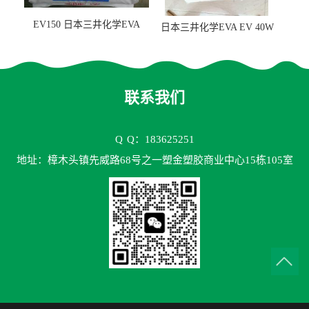
EV150 日本三井化学EVA
日本三井化学EVA EV 40W
EV150 粘合剂应用
高VA含量 胶水应用
联系我们
Q
Q：183625251
地址：樟木头镇先威路68号之一塑金塑胶商业中心15栋105室