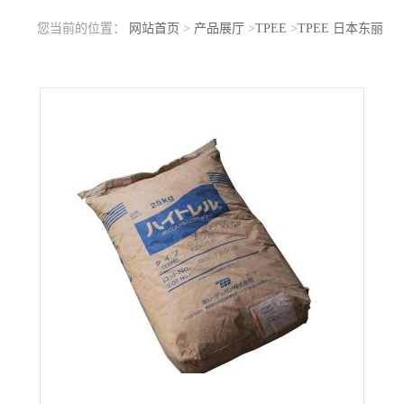
您当前的位置：
网站首页
>
产品展厅
>
TPEE
>
TPEE 日本东丽
4057W RT 401 耐老化 低温柔性