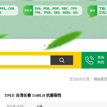
您当前的位置：
网站首
TPEE 台湾长春 1140LH 抗撕裂性
起订量 (千克)
价格