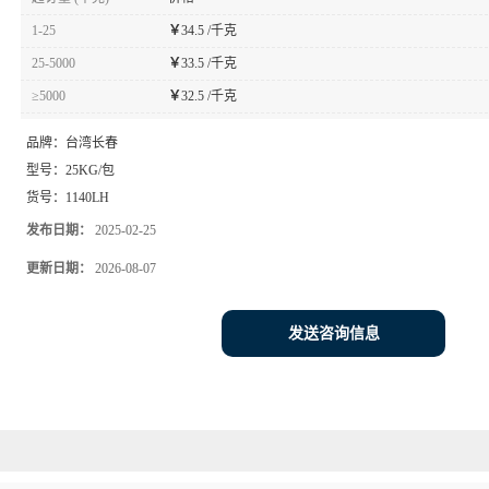
1-25
￥
34.5 /千克
25-5000
￥
33.5 /千克
≥5000
￥
32.5 /千克
品牌：
台湾长春
型号：
25KG/包
货号：
1140LH
发布日期：
2025-02-25
更新日期：
2026-08-07
发送咨询信息