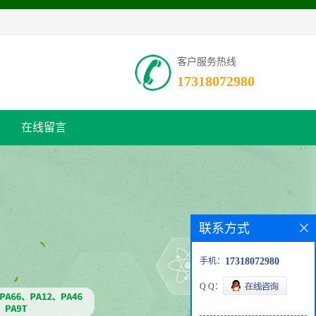
客户服务热线
17318072980
在线留言
联系方式
手机：
17318072980
Q Q：