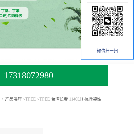
微信扫一扫
17318072980
页
>
产品展厅
>
TPEE
>
TPEE 台湾长春 1140LH 抗撕裂性