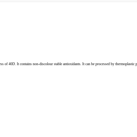
. It contains non-discolour stable antioxidants. It can be processed by thermoplastic proc