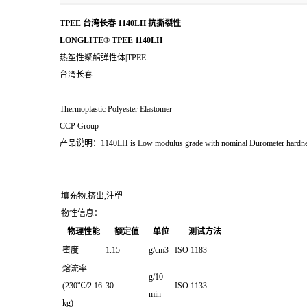
TPEE 台湾长春 1140LH 抗撕裂性
LONGLITE® TPEE 1140LH
热塑性聚酯弹性体|TPEE
台湾长春
Thermoplastic Polyester Elastomer
CCP Group
产品说明：1140LH is Low modulus grade with nominal Durometer hardness of 40D
填充物:挤出,注塑
物性信息：
物理性能
额定值
单位
测试方法
密度
1.15
g/cm3
ISO 1183
熔流率
g/10
(230℃/2.16
30
ISO 1133
min
kg)