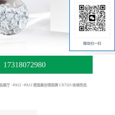
微信扫一扫
17318072980
品展厅
>
PA12
>
PA12 德国赢创德固赛 CX7323 收缩性低