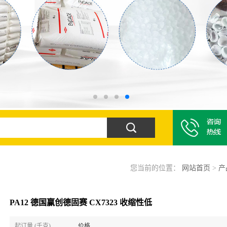
您当前的位置：
网站首页
>
产
PA12 德国赢创德固赛 CX7323 收缩性低
起订量 (千克)
价格