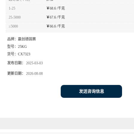
1-25
￥
68.6 /千克
25-5000
￥
67.6 /千克
≥5000
￥
66.6 /千克
品牌：
赢创德固赛
型号：
25KG
货号：
CX7323
发布日期：
2025-03-03
更新日期：
2026-08-08
发送咨询信息