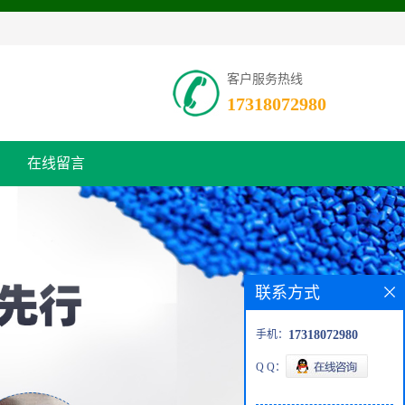
客户服务热线
17318072980
在线留言
联系方式
手机：
17318072980
Q Q：