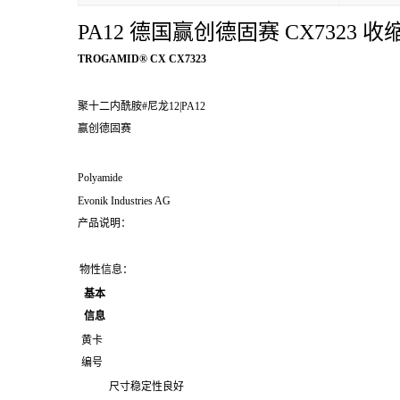
PA12 德国赢创德固赛 CX7323 
TROGAMID® CX CX7323
聚十二内酰胺#尼龙12|PA12
赢创德固赛
Polyamide
Evonik Industries AG
产品说明：
物性信息：
基本
信息
黄卡
编号
尺寸稳定性良好