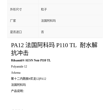
外形尺寸
粒子
厂家
法国阿科玛
是否进口
否
PA12 法国阿科玛 P110 TL 耐水解
抗冲击
Rilsamid® AESN Noir P110 TL
Polyamide 12
Arkema
聚十二内酰胺#尼龙12|PA12
法国阿科玛
产品说明：