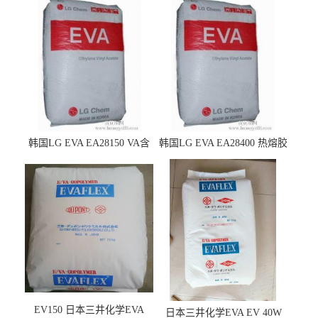
韩国LG EVA EA28150 VA含
韩国LG EVA EA28400 热熔胶
量25 高流动性 热熔胶应用
级 VA含量28 熔指400
EV150 日本三井化学EVA
日本三井化学EVA EV 40W