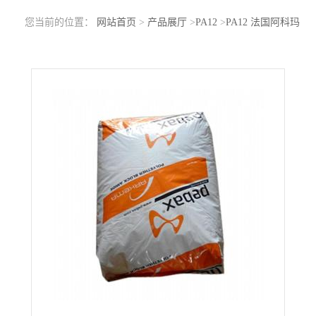
您当前的位置：
网站首页
>
产品展厅
>
PA12
>
PA12 法国阿科玛
P110 TL 耐水解 抗冲击