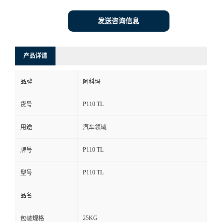
发送咨询信息
产品详请
品牌
阿科玛
P110 TL
货号
用途
汽车领域
P110 TL
牌号
P110 TL
型号
品名
25KG
包装规格