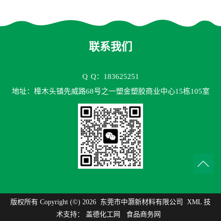
EV150 粘合剂应用
高VA含量 胶水应用
联系我们
Q
Q：183625251
地址：樟木头镇先威路68号之一塑金塑胶商业中心15栋105室
版权所有 Copyright (©) 2026
东莞市中灏新材料有限公司
XML
技
术支持：
盖德化工网
食品商务网