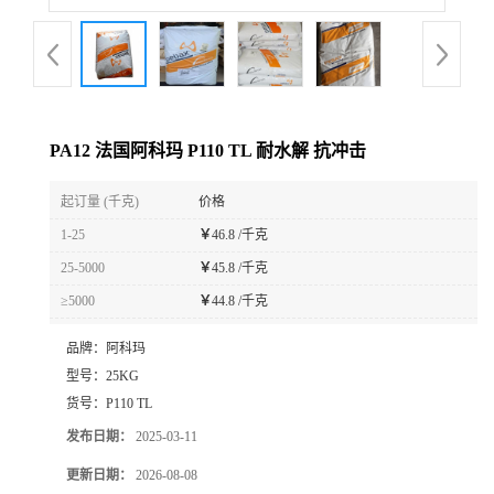
PA12 法国阿科玛 P110 TL 耐水解 抗冲击
起订量 (千克)
价格
1-25
￥
46.8 /千克
25-5000
￥
45.8 /千克
≥5000
￥
44.8 /千克
品牌：
阿科玛
型号：
25KG
货号：
P110 TL
发布日期：
2025-03-11
更新日期：
2026-08-08