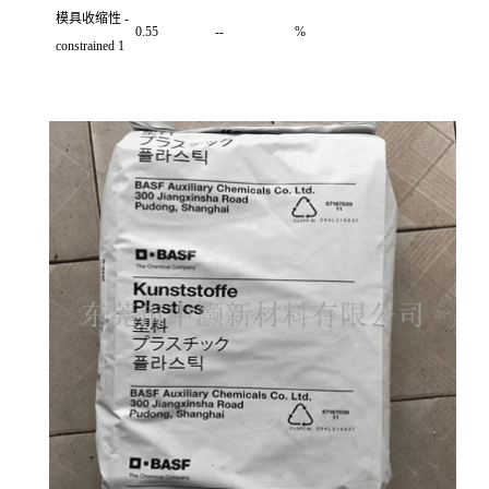
模具收缩性 -
0.55
--
%
constrained 1