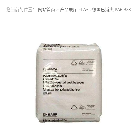
您当前的位置：
网站首页
>
产品展厅
>
PA6
>
德国巴斯夫 PA6 B3S
流动性好 耐油性好