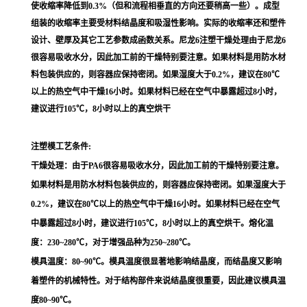
使收缩率降低到0.3%（但和流程相垂直的方向还要稍高一些）。成型
组装的收缩率主要受材料结晶度和吸湿性影响。实际的收缩率还和塑件
设计、壁厚及其它工艺参数成函数关系。尼龙6注塑干燥处理由于尼龙6
很容易吸收水分，因此加工前的干燥特别要注意。如果材料是用防水材
料包装供应的，则容器应保持密闭。如果湿度大于0.2%，建议在80℃
以上的热空气中干燥16小时。如果材料已经在空气中暴露超过8小时，
建议进行105℃，8小时以上的真空烘干
注塑模工艺条件:
干燥处理：由于PA6很容易吸收水分，因此加工前的干燥特别要注意。
如果材料是用防水材料包装供应的，则容器应保持密闭。如果湿度大于
0.2%，建议在80℃以上的热空气中干燥16小时。如果材料已经在空气
中暴露超过8小时，建议进行105℃，8小时以上的真空烘干。熔化温
度：230~280℃，对于增强品种为250~280℃。
模具温度：80~90℃。模具温度很显著地影响结晶度，而结晶度又影响
着塑件的机械特性。对于结构部件来说结晶度很重要，因此建议模具温
度80~90℃。