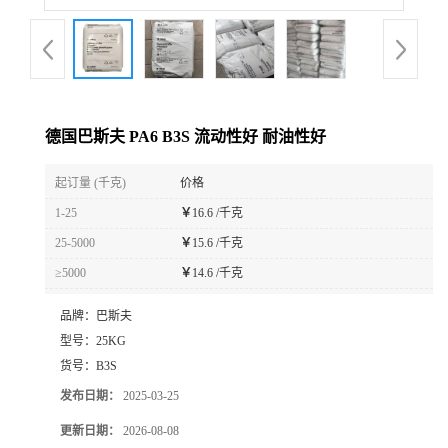
德国巴斯夫 PA6 B3S 流动性好 耐油性好
起订量 (千克)
价格
1-25
￥
16.6 /千克
25-5000
￥
15.6 /千克
≥5000
￥
14.6 /千克
品牌：
巴斯夫
型号：
25KG
货号：
B3S
发布日期：
2025-03-25
更新日期：
2026-08-08