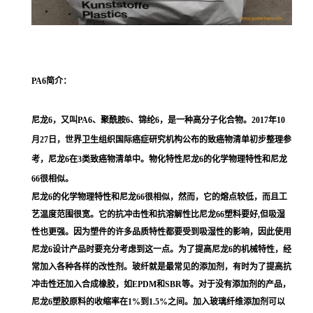
PA6
简介：
尼龙6，又叫PA6、聚酰胺6、锦纶6，是一种高分子化合物。2017年10
月27日，世界卫生组织国际癌症研究机构公布的致癌物清单初步整理参
考，尼龙6在3类致癌物清单中。物化特性尼龙6的化学物理特性和尼龙
66很相似。
尼龙6的化学物理特性和尼龙66很相似，然而，它的熔点较低，而且工
艺温度范围很宽。它的抗冲击性和抗溶解性比尼龙66塑料要好,但吸湿
性也更强。因为塑件的许多品质特性都要受到吸湿性的影响，因此使用
尼龙6设计产品时要充分考虑到这一点。为了提高尼龙6的机械特性，经
常加入各种各样的改性剂。玻纤就是最常见的添加剂，有时为了提高抗
冲击性还加入合成橡胶，如EPDM和SBR等。对于没有添加剂的产品，
尼龙6塑胶原料的收缩率在1%到1.5%之间。加入玻璃纤维添加剂可以