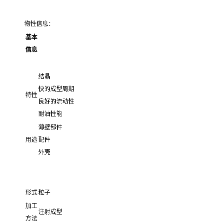
物性信息：
基本
信息
结晶
快的成型周期
特性
良好的流动性
耐油性能
薄壁部件
用途
配件
外壳
形式
粒子
加工
注射成型
方法