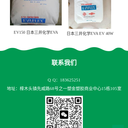
EV150 日本三井化学EVA
日本三井化学EVA EV 40W
EV150 粘合剂应用
高VA含量 胶水应用
联系我们
Q
Q：183625251
地址：樟木头镇先威路68号之一塑金塑胶商业中心15栋105室