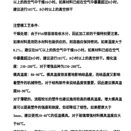
以上的热空气中干燥16小时。如果材料已经在空气中暴露超过8小时，
建议进行105℃，8小时以上的真空烘干
注塑模工艺条件:
干燥处理：由于PA6很容易吸收水分，因此加工前的干燥特别要注意。
如果材料是用防水材料包装供应的，则容器应保持密闭。如果湿度大于
0.2%，建议在80℃以上的热空气中干燥16小时。如果材料已经在空气
中暴露超过8小时，建议进行105℃，8小时以上的真空烘干。熔化温
度：230~280℃，对于增强品种为250~280℃。
模具温度：80~90℃。模具温度很显著地影响结晶度，而结晶度又影响
着塑件的机械特性。对于结构部件来说结晶度很重要，因此建议模具温
度80~90℃。
对于薄壁的，流程较长的塑件也建议施用较高的模具温度。增大模具温
度可以提高塑件的强度和刚度，但却降低了韧性。如果壁厚大于
3mm，建议使用20~40℃的低温模具。对于玻璃增强材料模具温度应大
于80℃。