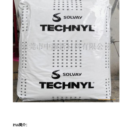
PA6
简介：