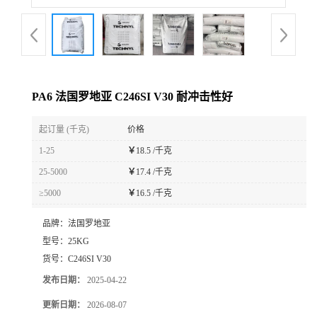
PA6 法国罗地亚 C246SI V30 耐冲击性好
起订量 (千克)
价格
1-25
￥
18.5 /千克
25-5000
￥
17.4 /千克
≥5000
￥
16.5 /千克
品牌：
法国罗地亚
型号：
25KG
货号：
C246SI V30
发布日期：
2025-04-22
更新日期：
2026-08-07