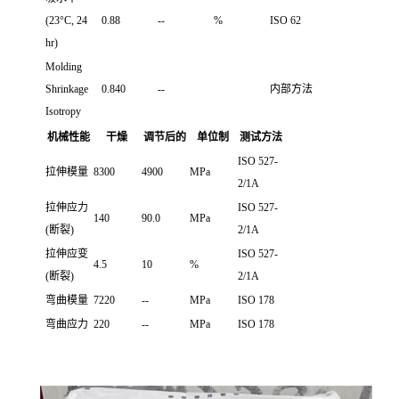
(23°C, 24
0.88
--
%
ISO 62
hr)
Molding
Shrinkage
0.840
--
内部方法
Isotropy
机械性能
干燥
调节后的
单位制
测试方法
ISO 527-
拉伸模量
8300
4900
MPa
2/1A
拉伸应力
ISO 527-
140
90.0
MPa
(断裂)
2/1A
拉伸应变
ISO 527-
4.5
10
%
(断裂)
2/1A
弯曲模量
7220
--
MPa
ISO 178
弯曲应力
220
--
MPa
ISO 178