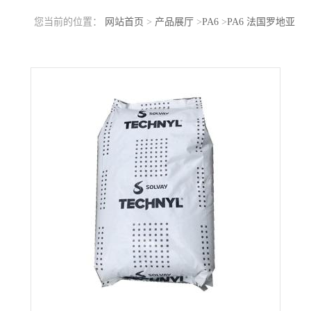
您当前的位置：
网站首页
>
产品展厅
>
PA6
>
PA6 法国罗地亚
C246SI V30 耐冲击性好