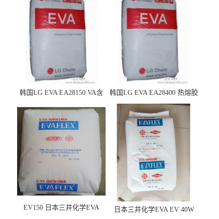
韩国LG EVA EA28150 VA含
韩国LG EVA EA28400 热熔胶
量25 高流动性 热熔胶应用
级 VA含量28 熔指400
EV150 日本三井化学EVA
日本三井化学EVA EV 40W