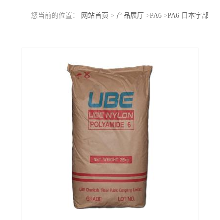
您当前的位置：
网站首页
>
产品展厅
>
PA6
>
PA6 日本宇部
1015GC6 高刚性 耐冲击