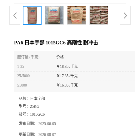
PA6 日本宇部 1015GC6 高刚性 耐冲击
起订量 (千克)
价格
1-25
￥
18.85 /千克
25-5000
￥
17.85 /千克
≥5000
￥
16.85 /千克
品牌：
日本宇部
型号：
25KG
货号：
1015GC6
发布日期：
2025-06-05
更新日期：
2026-08-07