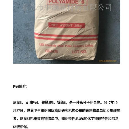
PA6
简介：
尼龙6，又叫PA6、聚酰胺6、锦纶6，是一种高分子化合物。2017年10
月27日，世界卫生组织国际癌症研究机构公布的致癌物清单初步整理参
考，尼龙6在3类致癌物清单中。物化特性尼龙6的化学物理特性和尼龙
66很相似。