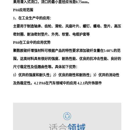
果用潜入式浇口，浇口的最小直径应当是0.75mm。
PA6应用范围
1、在工业生产中的应用：
主要用于制造轴承、齿轮、滑轮、风扇叶片、螺钉、螺母、垫片、高压
密封圈、耐油密封垫片、外壳、软管、电缆护套等
PA6在工业中的应用优势
聚酰胺玻纤增强材料可根据产品的特性要求添加玻纤含量在5-60%的范
围，这类材料具有很好的强度、耐热性能、优良的抗冲击性能、良好的
尺寸稳定性及低翘曲性等。具体如下优势：
1）优异的强度和耐久性；2）优良的刚性和耐热性；3）优异的流动性
及热稳定性。4.2 PA6在汽车领域中的应用 4.2.1内外饰部件