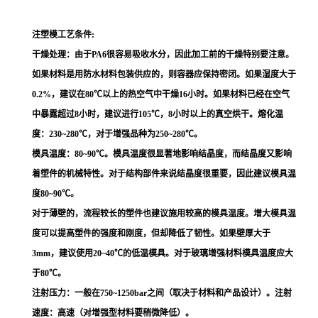
注塑模工艺条件:
干燥处理：由于PA6很容易吸收水分，因此加工前的干燥特别要注意。
如果材料是用防水材料包装供应的，则容器应保持密闭。如果湿度大于
0.2%，建议在80℃以上的热空气中干燥16小时。如果材料已经在空气
中暴露超过8小时，建议进行105℃，8小时以上的真空烘干。熔化温
度：230~280℃，对于增强品种为250~280℃。
模具温度：80~90℃。模具温度很显著地影响结晶度，而结晶度又影响
着塑件的机械特性。对于结构部件来说结晶度很重要，因此建议模具温
度80~90℃。
对于薄壁的，流程较长的塑件也建议施用较高的模具温度。增大模具温
度可以提高塑件的强度和刚度，但却降低了韧性。如果壁厚大于
3mm，建议使用20~40℃的低温模具。对于玻璃增强材料模具温度应大
于80℃。
注射压力：一般在750~1250bar之间（取决于材料和产品设计）。注射
速度：高速（对增强型材料要稍微降低）。