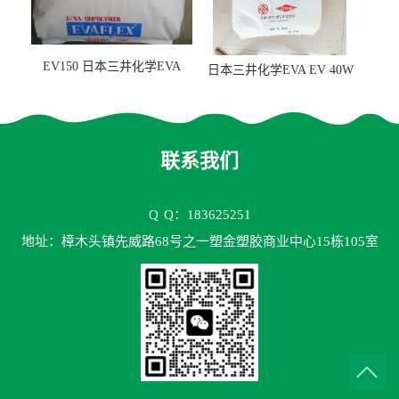
EV150 日本三井化学EVA
日本三井化学EVA EV 40W
EV150 粘合剂应用
高VA含量 胶水应用
联系我们
Q
Q：183625251
地址：樟木头镇先威路68号之一塑金塑胶商业中心15栋105室