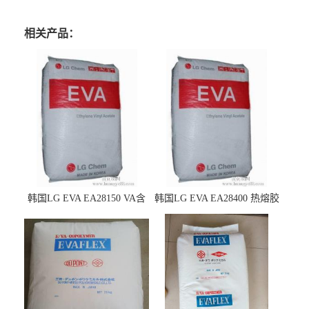
相关产品：
韩国LG EVA EA28150 VA含
韩国LG EVA EA28400 热熔胶
量25 高流动性 热熔胶应用
级 VA含量28 熔指400