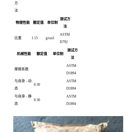
方
法
测试方
物理性能
额定值
单位制
法
ASTM
比重
1.15
g/cm3
D792
测试方
机械性能
额定值
单位制
法
ASTM
摩擦系数
D1894
与自身 - 动
ASTM
0.30
态
D1894
与自身 - 静
ASTM
0.30
态
D1894