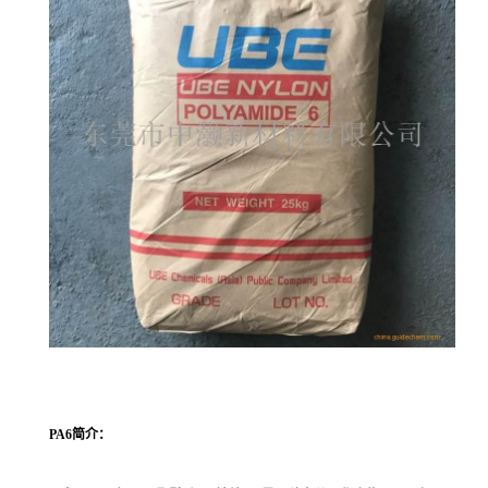
PA6
简介：