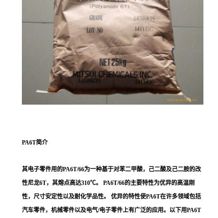
PA6T简介
其电子零件用的PA6T/66为一种基于对苯二甲酸，己二酸及己二胺的改
性尼龙6T，其熔点高达310℃。 PA6T/66的主要特性为优异的高温刚
性，尺寸安定性以及耐化学品性。 优异的特性使PA6T在许多领域包括
汽车零件，机械零件以及电气/电子零件上有广泛的应用。以下用PA6T