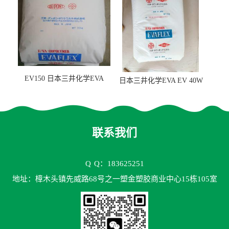
EV150 日本三井化学EVA
日本三井化学EVA EV 40W
EV150 粘合剂应用
高VA含量 胶水应用
联系我们
Q
Q：183625251
地址：樟木头镇先威路68号之一塑金塑胶商业中心15栋105室