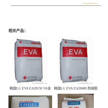
相关产品：
韩国LG EVA EA28150 VA含
韩国LG EVA EA28400 热熔胶
量25 高流动性 热熔胶应用
级 VA含量28 熔指400