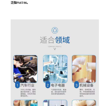
泛指PA6T/66。