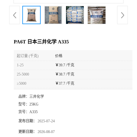
PA6T 日本三井化学 A335
起订量 (千克)
价格
1-25
￥
39.7 /千克
25-5000
￥
38.7 /千克
≥5000
￥
37.7 /千克
品牌：
三井化学
型号：
25KG
货号：
A335
发布日期：
2025-07-24
更新日期：
2026-08-07