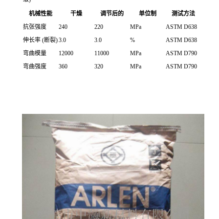
机械性能
干燥
调节后的
单位制
测试方法
抗张强度
240
220
MPa
ASTM D638
伸长率
(断裂)
3.0
3.0
%
ASTM D638
弯曲模量
12000
11000
MPa
ASTM D790
弯曲强度
360
320
MPa
ASTM D790