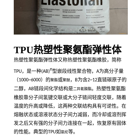
TPU热塑性聚氨酯弹性体
热塑性聚氨酯弹性体又称热塑性聚氨酯橡胶，简称
n
TPU
，是一种
(AB)
型嵌段线性聚合物，
A
为高分子量
（
1000~6000
）的
或
，
B
为含
2~12
直链碳原子的
聚酯
聚醚
二醇，
AB
链段间化学结构是
。热塑性聚氨酯
二异氰酸酯
橡胶靠分子间氢键交联或大分子链间轻度交联，随着
温度的升高或降低，这两种交联结构具有可逆性。在
熔融状态或溶液状态分子间力减弱，而冷却或溶剂挥
发之后又有强的分子间力连接在一起，恢复原有固体
的性能。典型的
TPU
如
等。
氨纶