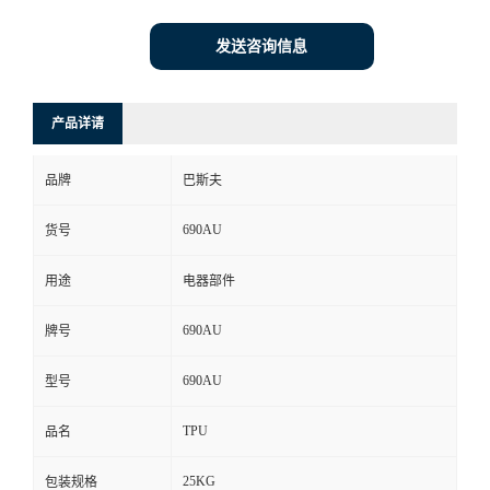
发送咨询信息
产品详请
品牌
巴斯夫
690AU
货号
用途
电器部件
690AU
牌号
690AU
型号
TPU
品名
25KG
包装规格