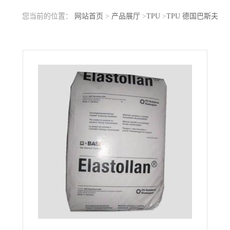
您当前的位置：
网站首页
>
产品展厅
>
TPU
>
TPU 德国巴斯夫
690AU 透明级 注塑级