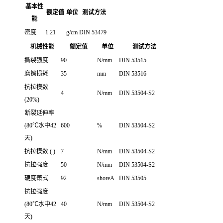
基本性
额定值
单位
测试方法
能
密度
1.21
g/cm
DIN 53479
机械性能
额定值
单位
测试方法
撕裂强度
90
N/mm
DIN 53515
磨擦损耗
35
mm
DIN 53516
抗拉模数
4
N/mm
DIN 53504-S2
(20%)
断裂延伸率
(80℃水中42
600
%
DIN 53504-S2
天)
抗拉模数 ( )
7
N/mm
DIN 53504-S2
抗拉强度
50
N/mm
DIN 53504-S2
硬度萧式
92
shoreA
DIN 53505
抗拉强度
(80℃水中42
40
N/mm
DIN 53504-S2
天)