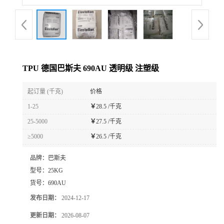
TPU 德国巴斯夫 690AU 透明级 注塑级
起订量 (千克)
价格
1-25
￥
28.5 /千克
25-5000
￥
27.5 /千克
≥5000
￥
26.5 /千克
品牌：
巴斯夫
型号：
25KG
货号：
690AU
发布日期：
2024-12-17
更新日期：
2026-08-07