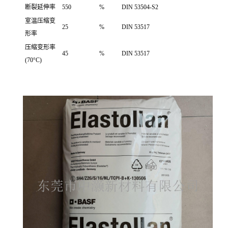
断裂延伸率
550
%
DIN 53504-S2
室温压缩变
25
%
DIN 53517
形率
压缩变形率
45
%
DIN 53517
(70°C)