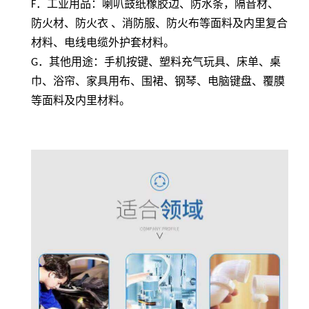
F
．工业用品：喇叭鼓纸橡胶边、防水条，隔音材、
防火材、防火衣 、消防服、防火布等面料及内里复合
材料、电线电缆外护套材料。
G
．其他用途：手机按键、塑料充气玩具、床单、桌
巾、浴帘、家具用布、围裙、钢琴、电脑键盘、覆膜
等面料及内里材料。