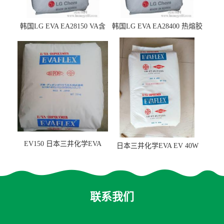
韩国LG EVA EA28150 VA含
韩国LG EVA EA28400 热熔胶
量25 高流动性 热熔胶应用
级 VA含量28 熔指400
EV150 日本三井化学EVA
日本三井化学EVA EV 40W
EV150 粘合剂应用
高VA含量 胶水应用
联系我们