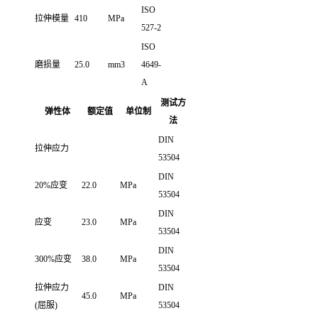
ISO
拉伸模量
410
MPa
527-2
ISO
磨损量
25.0
mm3
4649-
A
测试方
弹性体
额定值
单位制
法
DIN
拉伸应力
53504
DIN
20%应变
22.0
MPa
53504
DIN
应变
23.0
MPa
53504
DIN
300%应变
38.0
MPa
53504
拉伸应力
DIN
45.0
MPa
(屈服)
53504