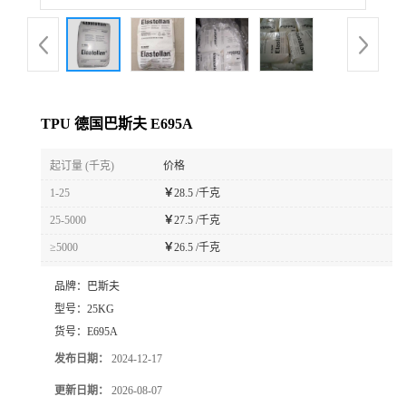
TPU 德国巴斯夫 E695A
起订量 (千克)
价格
1-25
￥
28.5 /千克
25-5000
￥
27.5 /千克
≥5000
￥
26.5 /千克
品牌：
巴斯夫
型号：
25KG
货号：
E695A
发布日期：
2024-12-17
更新日期：
2026-08-07