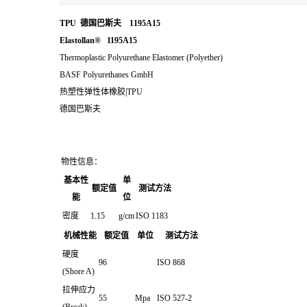
TPU 德国巴斯夫 1195A15
Elastollan® 1195A15
Thermoplastic Polyurethane Elastomer (Polyether)
BASF Polyurethanes GmbH
热塑性弹性体橡胶|TPU
德国巴斯夫
物性信息：
基本性
单
额定值
测试方法
能
位
密度
1.15
g/cm
ISO 1183
机械性能
额定值
单位
测试方法
硬度
96
ISO 868
(Shore A)
拉伸应力
55
Mpa
ISO 527-2