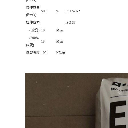
(Break)
拉伸应变
500
%
ISO 527-2
(Break)
拉伸应力
ISO 37
( 应变)
10
Mpa
(300%
18
Mpa
应变)
撕裂强度
100
KN/m