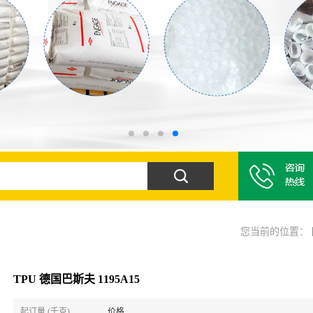
您当前的位置：
TPU 德国巴斯夫 1195A15
起订量 (千克)
价格