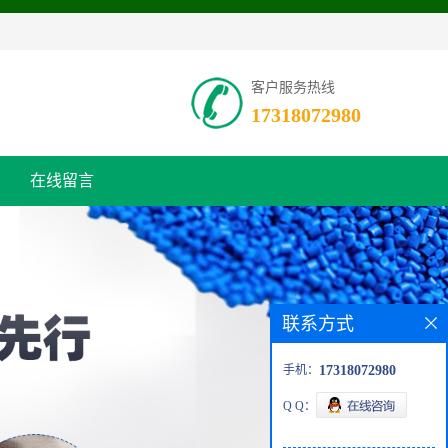
客户服务热线
17318072980
在线留言
联系方式
手机：
17318072980
Q Q：