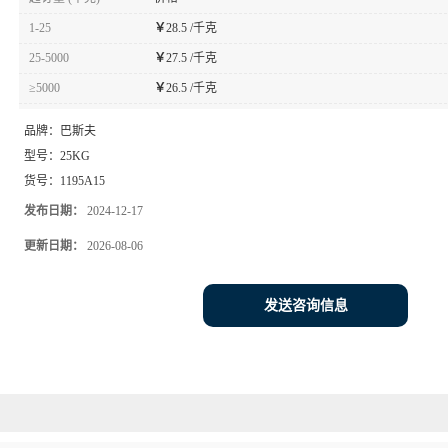
1-25
￥
28.5 /千克
25-5000
￥
27.5 /千克
≥5000
￥
26.5 /千克
品牌：
巴斯夫
型号：
25KG
货号：
1195A15
发布日期：
2024-12-17
更新日期：
2026-08-06
发送咨询信息