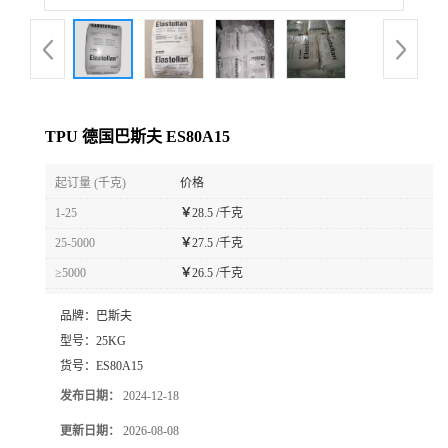
TPU 德国巴斯夫 ES80A15
起订量 (千克)
价格
1-25
￥
28.5 /千克
25-5000
￥
27.5 /千克
≥5000
￥
26.5 /千克
品牌：
巴斯夫
型号：
25KG
货号：
ES80A15
发布日期：
2024-12-18
更新日期：
2026-08-08