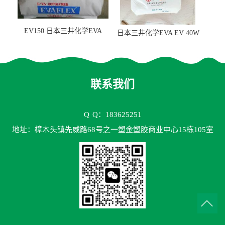
EV150 日本三井化学EVA
日本三井化学EVA EV 40W
EV150 粘合剂应用
高VA含量 胶水应用
联系我们
Q
Q：183625251
地址：樟木头镇先威路68号之一塑金塑胶商业中心15栋105室