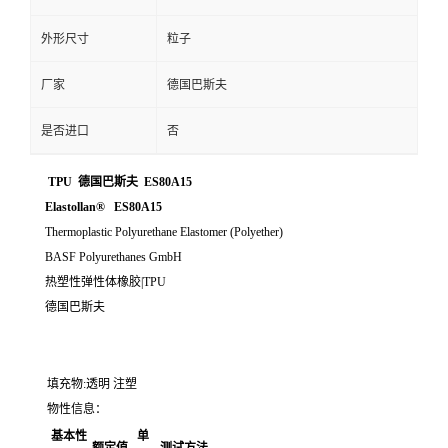
外形尺寸
粒子
厂家
德国巴斯夫
是否进口
否
TPU 德国巴斯夫 ES80A15
Elastollan® ES80A15
Thermoplastic Polyurethane Elastomer (Polyether)
BASF Polyurethanes GmbH
热塑性弹性体橡胶|TPU
德国巴斯夫
填充物:透明 注塑
物性信息：
基本性
单
额定值
测试方法