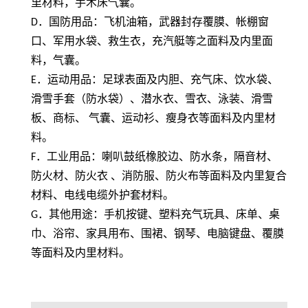
里材料，手术床气囊。
D
．国防用品：飞机油箱，武器封存覆膜、帐棚窗
口、军用水袋、救生衣，充汽艇等之面料及内里面
料，气囊。
E
．运动用品：足球表面及内胆、充气床、饮水袋、
滑雪手套（防水袋）、潜水衣、雪衣、泳装、滑雪
板、商标、 气囊、运动衫、瘦身衣等面料及内里材
料。
F
．工业用品：喇叭鼓纸橡胶边、防水条，隔音材、
防火材、防火衣 、消防服、防火布等面料及内里复合
材料、电线电缆外护套材料。
G
．其他用途：手机按键、塑料充气玩具、床单、桌
巾、浴帘、家具用布、围裙、钢琴、电脑键盘、覆膜
等面料及内里材料。