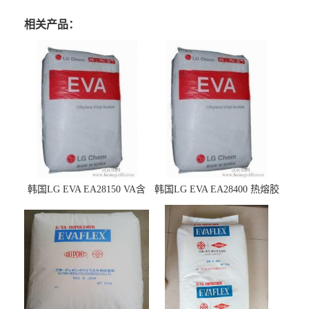
相关产品：
韩国LG EVA EA28150 VA含
韩国LG EVA EA28400 热熔胶
量25 高流动性 热熔胶应用
级 VA含量28 熔指400