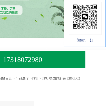
微信扫一扫
17318072980
网站首页
>
产品展厅
>
TPU
>
TPU 德国巴斯夫 EB60D52