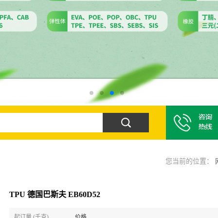
您当前的位置：
TPU 德国巴斯夫 EB60D52
起订量 (千克)
价格