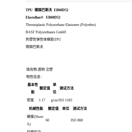
TPU 德国巴斯夫 EB60D52
Elastollan® EB60D52
Thermoplastic Polyurethane Elastomer (Polyether)
BASF Polyurethanes GmbH
热塑性弹性体橡胶|TPU
德国巴斯夫
填充物:透明 注塑
物性信息：
基本性
单
额定值
测试方法
能
位
密度
1.17
g/cm
ISO 1183
机械性能
额定值
单位
测试方法
硬度(Shore
60
ISO 868
A)