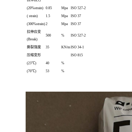
拉伸应力
(20%strain)
0.85
Mpa
ISO 527-2
( strain)
1.5
Mpa
ISO 37
(300%strain)
2
Mpa
ISO 37
拉伸应变
500
%
ISO 527-2
(Break)
撕裂强度
35
KN/m
ISO 34-1
压缩变形
ISO 815
(23℃)
40
%
(70℃)
53
%