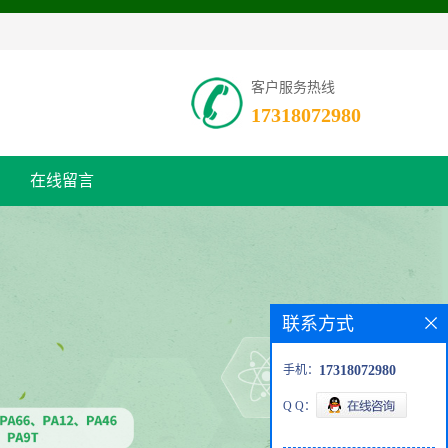
客户服务热线
17318072980
在线留言
联系方式
手机：
17318072980
Q Q：