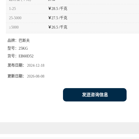
1-25
￥
28.5 /千克
25-5000
￥
27.5 /千克
≥5000
￥
26.5 /千克
品牌：
巴斯夫
型号：
25KG
货号：
EB60D52
发布日期：
2024-12-18
更新日期：
2026-08-08
发送咨询信息