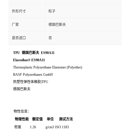
外形尺寸
粒子
厂家
德国巴斯夫
是否进口
否
TPU 德国巴斯夫 ES90A11
Elastollan® ES90A11
Thermoplastic Polyurethane Elastomer (Polyether)
BASF Polyurethanes GmbH
热塑性弹性体橡胶|TPU
德国巴斯夫
物性信息：
物理性能
额定值
单位
测试方法
密度
1.26
g/cm3
ISO 1183