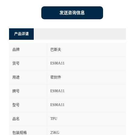
发送咨询信息
产品详请
品牌
巴斯夫
ES90A11
货号
用途
密封件
ES90A11
牌号
ES90A11
型号
TPU
品名
25KG
包装规格