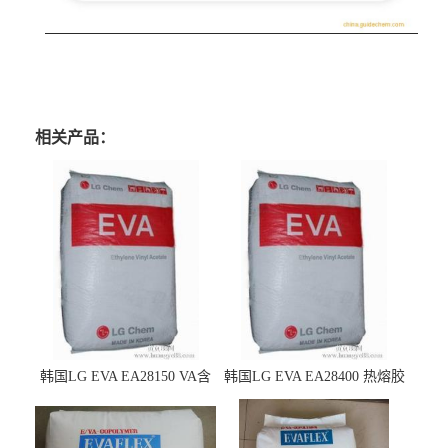
相关产品：
韩国LG EVA EA28150 VA含
韩国LG EVA EA28400 热熔胶
量25 高流动性 热熔胶应用
级 VA含量28 熔指400