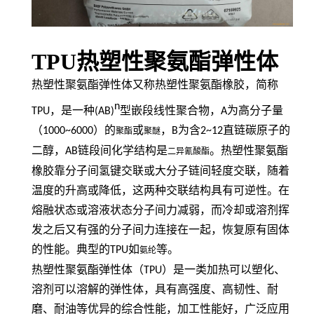
TPU热塑性聚氨酯弹性体
热塑性聚氨酯弹性体又称热塑性聚氨酯橡胶，简称
n
TPU
，是一种
(AB)
型嵌段线性聚合物，
A
为高分子量
（
1000~6000
）的
或
，
B
为含
2~12
直链碳原子的
聚酯
聚醚
二醇，
AB
链段间化学结构是
。热塑性聚氨酯
二异氰酸酯
橡胶靠分子间氢键交联或大分子链间轻度交联，随着
温度的升高或降低，这两种交联结构具有可逆性。在
熔融状态或溶液状态分子间力减弱，而冷却或溶剂挥
发之后又有强的分子间力连接在一起，恢复原有固体
的性能。典型的
TPU
如
等。
氨纶
热塑性聚氨酯弹性体（
TPU
）是一类加热可以塑化、
溶剂可以溶解的弹性体，具有高强度、高韧性、耐
磨、耐油等优异的综合性能，加工性能好，广泛应用