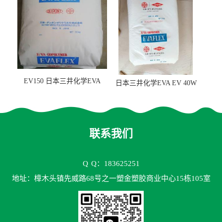
EV150 日本三井化学EVA
日本三井化学EVA EV 40W
EV150 粘合剂应用
高VA含量 胶水应用
联系我们
Q
Q：183625251
地址：樟木头镇先威路68号之一塑金塑胶商业中心15栋105室