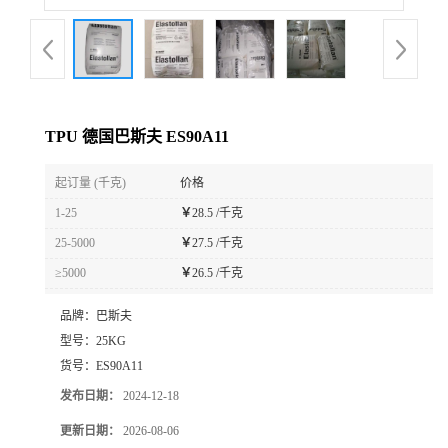
TPU 德国巴斯夫 ES90A11
起订量 (千克)
价格
1-25
￥
28.5 /千克
25-5000
￥
27.5 /千克
≥5000
￥
26.5 /千克
品牌：
巴斯夫
型号：
25KG
货号：
ES90A11
发布日期：
2024-12-18
更新日期：
2026-08-06