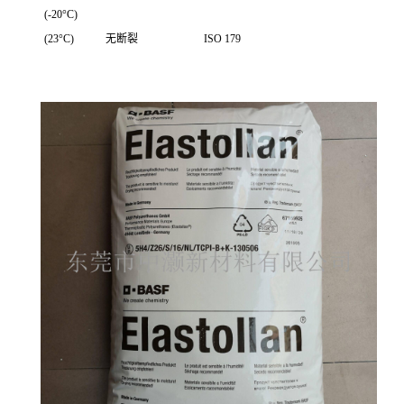
(-20°C)
(23°C)
无断裂
ISO 179