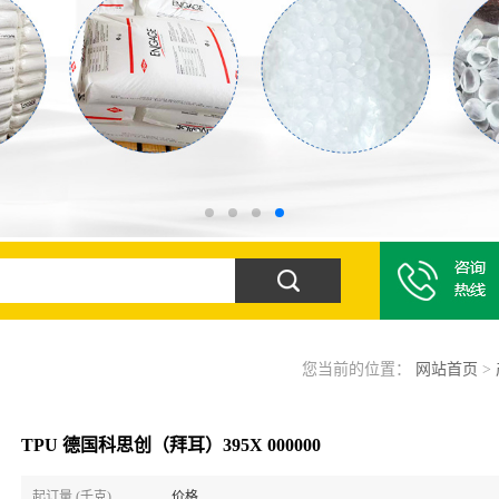
您当前的位置：
网站首页
>
TPU 德国科思创（拜耳）395X 000000
起订量 (千克)
价格