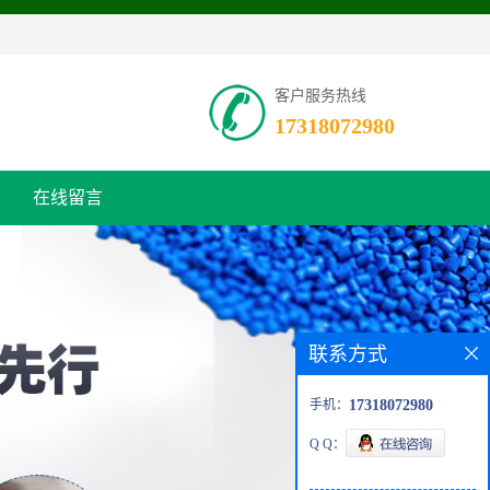
客户服务热线
17318072980
在线留言
联系方式
手机：
17318072980
Q Q：