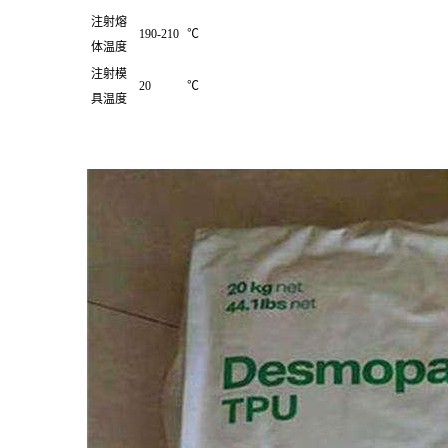
注射熔
190-210
℃
体温度
注射模
20
℃
具温度