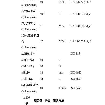
50
MPa
L.A.ISO 527 -1,-3
(200mm/mim)
断裂延伸率
500
%
L.A.ISO 527 -1,-3
(200mm/mim)
应变的应力
7
MPa
L.A.ISO 527 -1,-3
(200mm/mim)
300%应变的应
力
17
MPa
L.A.ISO 527 -1,-3
(200mm/mim)
压缩变形率
ISO 815
(24hi70℃)
50
%
(72hi23℃)
20
%
耐磨性
18
mm
ISO 4649
冲击回弹
43
%
ISO 4662
抗撕裂蔓延性
80
KN/m
ISO 34 -1
(500mm/mim)
加工性
额定值
单位
测试方法
能