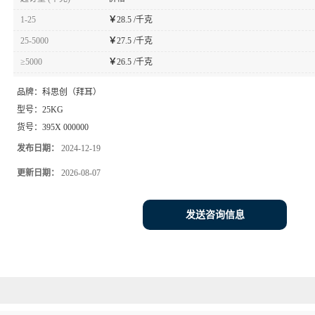
1-25
￥
28.5 /千克
25-5000
￥
27.5 /千克
≥5000
￥
26.5 /千克
品牌：
科思创（拜耳）
型号：
25KG
货号：
395X 000000
发布日期：
2024-12-19
更新日期：
2026-08-07
发送咨询信息