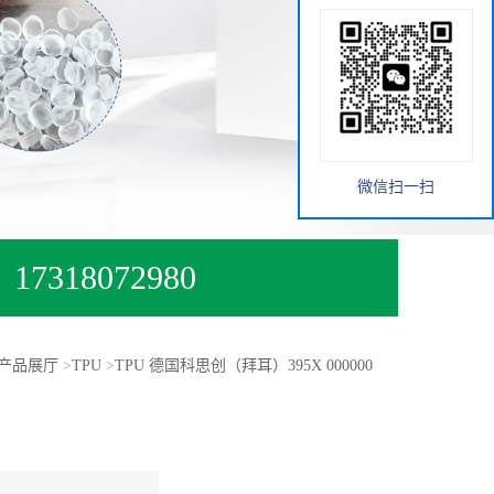
微信扫一扫
17318072980
产品展厅
>
TPU
>
TPU 德国科思创（拜耳）395X 000000