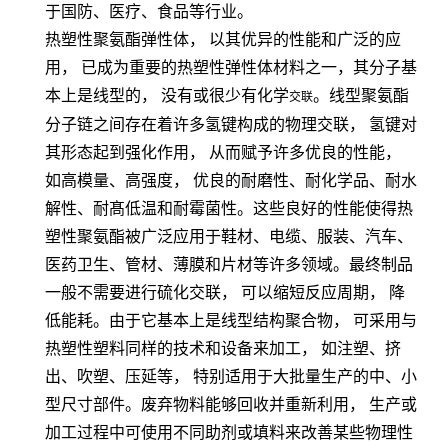
于国防、医疗、食品等行业。
热塑性聚氨酯弹性体，
以其优异的性能和广泛的应
用，
已成为重要的热塑性弹性体材料之一，其分子基
本上是线型的，
没有或很少有化学
。线型聚氨酯
交联
分子链之间存在着许多氢键构成的物理交联，
氢键对
其形态起到强化作用，
从而赋予许多优良的性能，
如高模量、高强度，
优良的耐磨性、耐化学品、耐水
解性、耐髙低温和耐霉菌性。这些良好的性能使得热
塑性聚氨酯被广泛应用于鞋材、电缆、服装、汽车、
医药卫生、管材、薄膜和片材等许多领域。最终制品
一般不需要进行硫化交联，
可以缩短反应周期，
降
低能耗。由于它基本上是线型结构聚合物，
可采用与
热塑性塑料同样的技术和设备来加工，
如注塑、挤
出、吹塑、压延等，
特别适用于大批量生产的中、小
型尺寸部件。废弃物料能够回收并重新利用，
生产或
加工过程中可使用不同助剂或填料来改善某些物理性