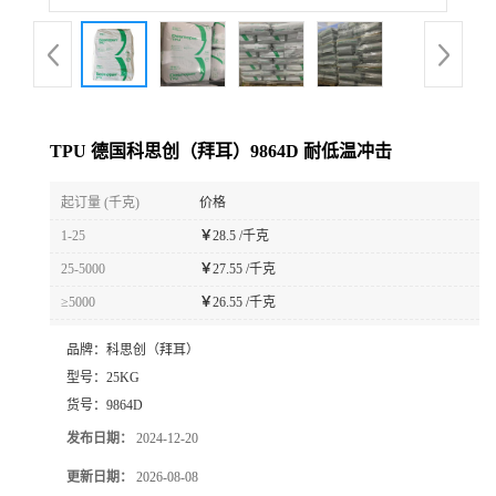
TPU 德国科思创（拜耳）9864D 耐低温冲击
起订量 (千克)
价格
1-25
￥
28.5 /千克
25-5000
￥
27.55 /千克
≥5000
￥
26.55 /千克
品牌：
科思创（拜耳）
型号：
25KG
货号：
9864D
发布日期：
2024-12-20
更新日期：
2026-08-08