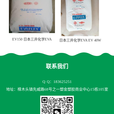
EV150 日本三井化学EVA
日本三井化学EVA EV 40W
EV150 粘合剂应用
高VA含量 胶水应用
联系我们
Q
Q：183625251
地址：樟木头镇先威路68号之一塑金塑胶商业中心15栋105室