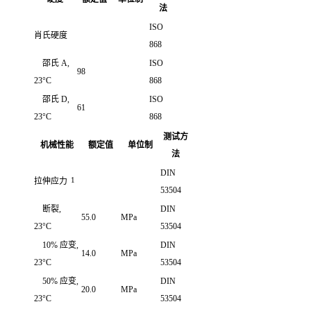
法
ISO
肖氏硬度
868
邵氏 A,
ISO
98
23°C
868
邵氏 D,
ISO
61
23°C
868
测试方
机械性能
额定值
单位制
法
DIN
1
拉伸应力
53504
断裂,
DIN
55.0
MPa
23°C
53504
10% 应变,
DIN
14.0
MPa
23°C
53504
50% 应变,
DIN
20.0
MPa
23°C
53504