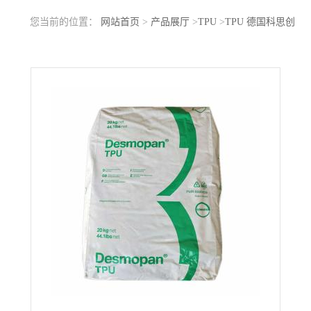
您当前的位置：
网站首页
>
产品展厅
>
TPU
>
TPU 德国科思创
（拜耳）9864D 耐低温冲击