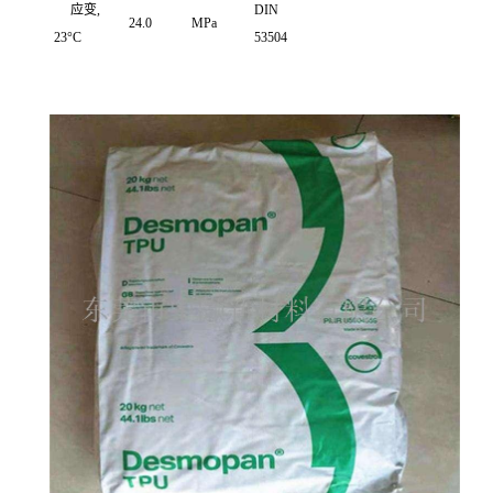
应变,
DIN
24.0
MPa
23°C
53504