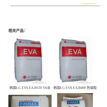
相关产品：
韩国LG EVA EA28150 VA含
韩国LG EVA EA28400 热熔胶
量25 高流动性 热熔胶应用
级 VA含量28 熔指400