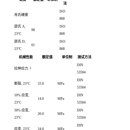
法
ISO
肖氏硬度
868
邵氏 A,
ISO
98
23°C
868
邵氏 D,
ISO
61
23°C
868
机械性能
额定值
单位制
测试方法
DIN
1
拉伸应力
53504
DIN
断裂, 23°C
55.0
MPa
53504
10% 应变,
DIN
14.0
MPa
23°C
53504
50% 应变,
DIN
20.0
MPa
23°C
53504
DIN
应变, 23°C
24.0
MPa