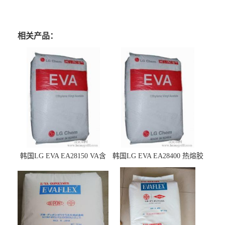
相关产品：
韩国LG EVA EA28150 VA含
韩国LG EVA EA28400 热熔胶
量25 高流动性 热熔胶应用
级 VA含量28 熔指400