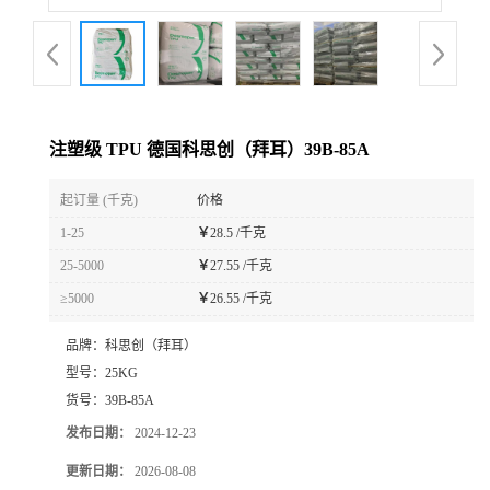
注塑级 TPU 德国科思创（拜耳）39B-85A
起订量 (千克)
价格
1-25
￥
28.5 /千克
25-5000
￥
27.55 /千克
≥5000
￥
26.55 /千克
品牌：
科思创（拜耳）
型号：
25KG
货号：
39B-85A
发布日期：
2024-12-23
更新日期：
2026-08-08