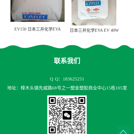
EV150 日本三井化学EVA
日本三井化学EVA EV 40W
EV150 粘合剂应用
高VA含量 胶水应用
联系我们
Q
Q：183625251
地址：樟木头镇先威路68号之一塑金塑胶商业中心15栋105室