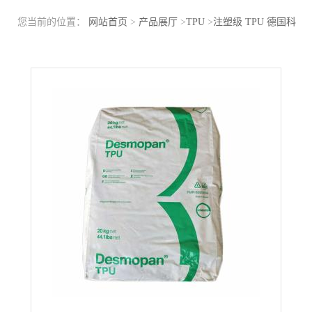
您当前的位置：
网站首页
>
产品展厅
>
TPU
>
注塑级 TPU 德国科
思创（拜耳）39B-85A