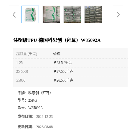
注塑级TPU 德国科思创（拜耳）W85092A
起订量 (千克)
价格
1-25
￥
28.5 /千克
25-5000
￥
27.55 /千克
≥5000
￥
26.55 /千克
品牌：
科思创（拜耳）
型号：
25KG
货号：
W85092A
发布日期：
2024-12-23
更新日期：
2026-08-08