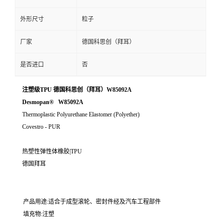
外形尺寸
粒子
厂家
德国科思创（拜耳）
是否进口
否
注塑级TPU 德国科思创（拜耳）W85092A
Desmopan® W85092A
Thermoplastic Polyurethane Elastomer (Polyether)
Covestro - PUR
热塑性弹性体橡胶|TPU
德国拜耳
产品用途:适合于成型滚轮、密封件经及汽车工程部件
填充物:注塑