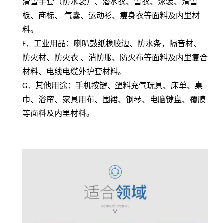
滑雪手套（防水袋）、潜水衣、雪衣、泳装、滑雪
板、商标、 气囊、运动衫、瘦身衣等面料及内里材
料。
F
．工业用品：喇叭鼓纸橡胶边、防水条，隔音材、
防火材、防火衣 、消防服、防火布等面料及内里复合
材料、电线电缆外护套材料。
G
．其他用途：手机按键、塑料充气玩具、床单、桌
巾、浴帘、家具用布、围裙、钢琴、电脑键盘、覆膜
等面料及内里材料。