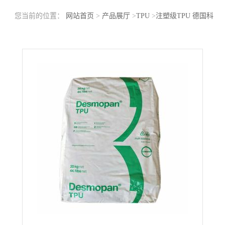
您当前的位置：
网站首页
>
产品展厅
>
TPU
>
注塑级TPU 德国科
思创（拜耳）W85092A