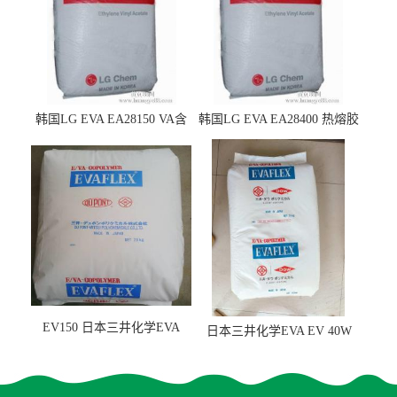
韩国LG EVA EA28150 VA含
韩国LG EVA EA28400 热熔胶
量25 高流动性 热熔胶应用
级 VA含量28 熔指400
EV150 日本三井化学EVA
日本三井化学EVA EV 40W
EV150 粘合剂应用
高VA含量 胶水应用