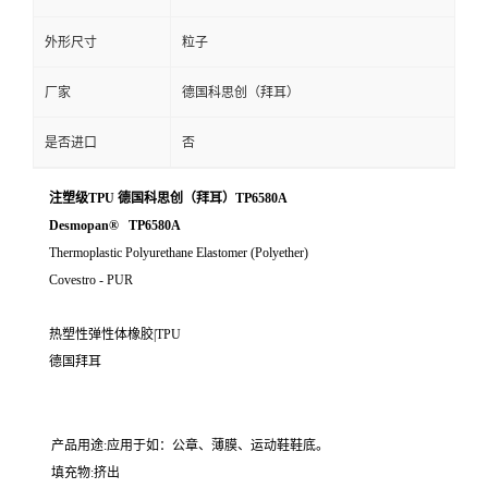
外形尺寸
粒子
厂家
德国科思创（拜耳）
是否进口
否
注塑级TPU 德国科思创（拜耳）TP6580A
Desmopan® TP6580A
Thermoplastic Polyurethane Elastomer (Polyether)
Covestro - PUR
热塑性弹性体橡胶|TPU
德国拜耳
产品用途:应用于如：公章、薄膜、运动鞋鞋底。
填充物:挤出