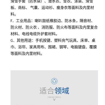
滑雪手套（防水袋）、潜水衣、雪衣、泳装、滑雪
板、商标、 气囊、运动衫、瘦身衣等面料及内里材
料。
F
．工业用品：喇叭鼓纸橡胶边、防水条，隔音材、
防火材、防火衣 、消防服、防火布等面料及内里复合
材料、电线电缆外护套材料。
G
．其他用途：手机按键、塑料充气玩具、床单、桌
巾、浴帘、家具用布、围裙、钢琴、电脑键盘、覆膜
等面料及内里材料。