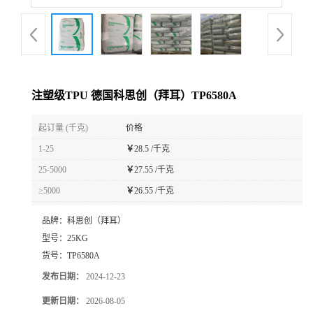
注塑级TPU 德国科思创（拜耳）TP6580A
起订量 (千克)
价格
1-25
￥
28.5 /千克
25-5000
￥
27.55 /千克
≥5000
￥
26.55 /千克
品牌：
科思创（拜耳）
型号：
25KG
货号：
TP6580A
发布日期：
2024-12-23
更新日期：
2026-08-05