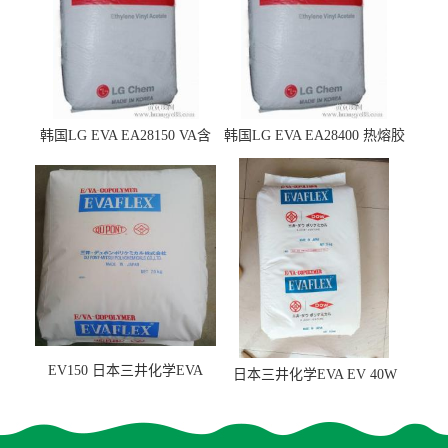
韩国LG EVA EA28150 VA含
韩国LG EVA EA28400 热熔胶
量25 高流动性 热熔胶应用
级 VA含量28 熔指400
EV150 日本三井化学EVA
日本三井化学EVA EV 40W
EV150 粘合剂应用
高VA含量 胶水应用