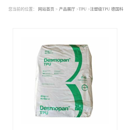
您当前的位置：
网站首页
>
产品展厅
>
TPU
>
注塑级TPU 德国科
思创（拜耳）TP6580A