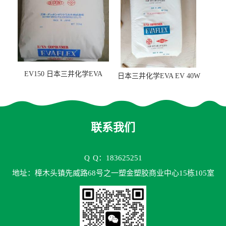
EV150 日本三井化学EVA
日本三井化学EVA EV 40W
EV150 粘合剂应用
高VA含量 胶水应用
联系我们
Q
Q：183625251
地址：樟木头镇先威路68号之一塑金塑胶商业中心15栋105室