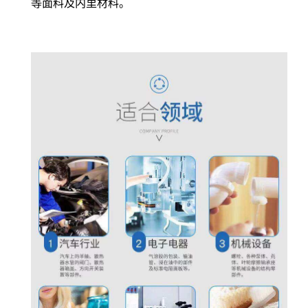
等面料及内里材料。