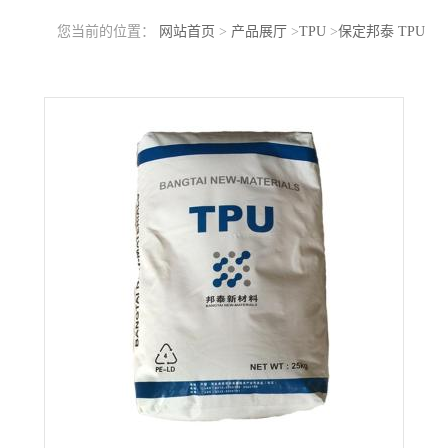
您当前的位置：
网站首页
>
产品展厅
>
TPU
>
保定邦泰 TPU
67I85U 鞋类 消费品应用