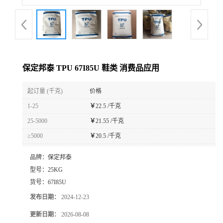
保定邦泰 TPU 67I85U 鞋类 消费品应用
起订量 (千克)
价格
1-25
￥
22.5 /千克
25-5000
￥
21.55 /千克
≥5000
￥
20.5 /千克
品牌：
保定邦泰
型号：
25KG
货号：
67I85U
发布日期：
2024-12-23
更新日期：
2026-08-08