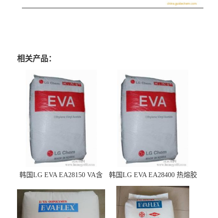
相关产品：
韩国LG EVA EA28150 VA含
韩国LG EVA EA28400 热熔胶
量25 高流动性 热熔胶应用
级 VA含量28 熔指400