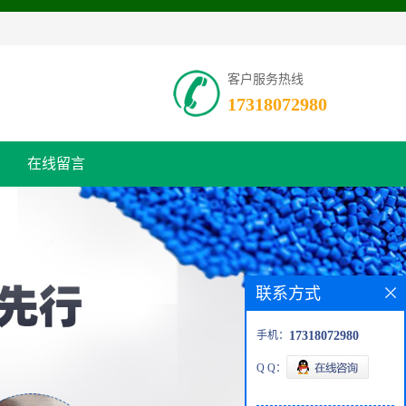
客户服务热线
17318072980
在线留言
联系方式
手机：
17318072980
Q Q：