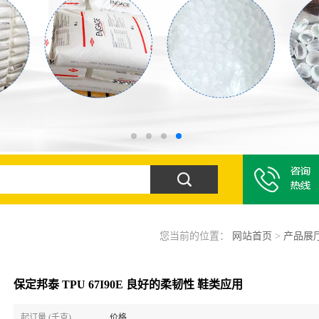
您当前的位置：
网站首页
>
产品展
保定邦泰 TPU 67I90E 良好的柔韧性 鞋类应用
起订量 (千克)
价格