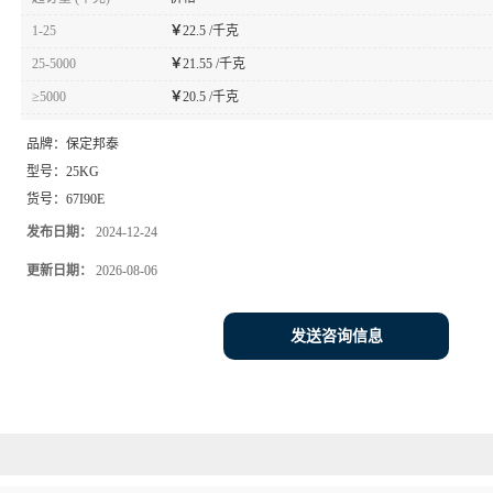
1-25
￥
22.5 /千克
25-5000
￥
21.55 /千克
≥5000
￥
20.5 /千克
品牌：
保定邦泰
型号：
25KG
货号：
67I90E
发布日期：
2024-12-24
更新日期：
2026-08-06
发送咨询信息