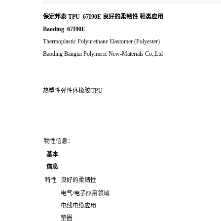
保定邦泰 TPU 67I90E 良好的柔韧性 鞋类应用
Baoding 67I90E
Thermoplastic Polyurethane Elastomer (Polyester)
Baoding Bangtai Polymeric New-Materials Co.,Ltd
热塑性弹性体橡胶|TPU
物性信息：
基本
信息
特性
良好的柔韧性
电气/电子应用领域
电线电缆应用
垫圈