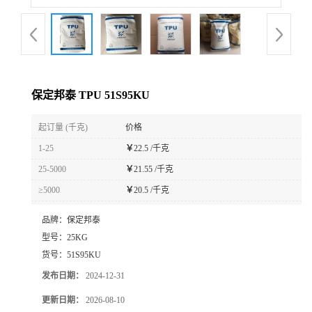
保定邦泰 TPU 51S95KU
起订量 (千克)
价格
1-25
￥
22.5 /千克
25-5000
￥
21.55 /千克
≥5000
￥
20.5 /千克
品牌：
保定邦泰
型号：
25KG
货号：
51S95KU
发布日期：
2024-12-31
更新日期：
2026-08-10