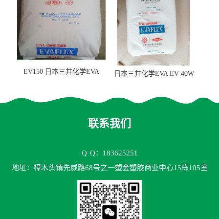
EV150 日本三井化学EVA
日本三井化学EVA EV 40W
EV150 粘合剂应用
高VA含量 胶水应用
联系我们
Q
Q：183625251
地址：樟木头镇先威路68号之一塑金塑胶商业中心15栋105室