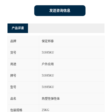
发送咨询信息
产品详请
品牌
保定邦泰
51S95KU
货号
用途
户外应用
51S95KU
牌号
51S95KU
型号
品名
热塑性弹性体
25KG
包装规格