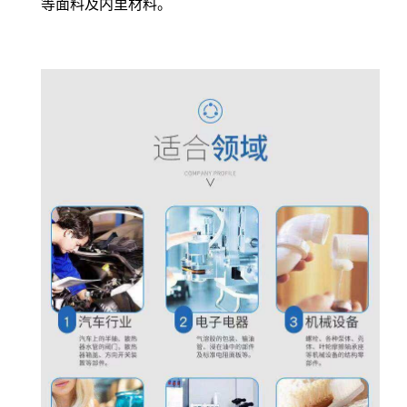
等面料及内里材料。