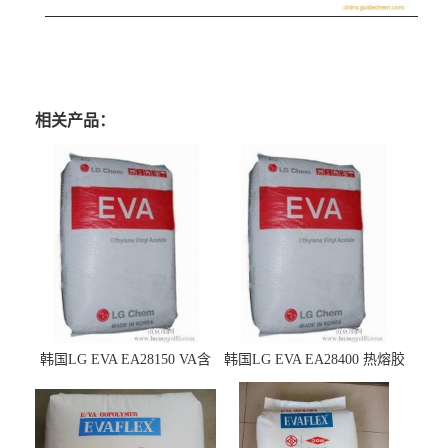
相关产品：
韩国LG EVA EA28150 VA含
韩国LG EVA EA28400 热熔胶
量25 高流动性 热熔胶应用
级 VA含量28 熔指400