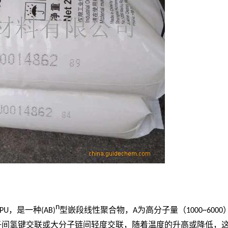
n
PU
，是一种
(AB)
型嵌段线性聚合物，
A
为高分子量（
1000~6000
子间氢键交联或大分子链间轻度交联，随着温度的升高或降低，