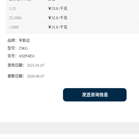
1-25
￥
33.8 /千克
25-5000
￥
32.8 /千克
≥5000
￥
31.8 /千克
品牌：
亨斯迈
型号：
25KG
货号：
A92P4851
发布日期：
2025-01-07
更新日期：
2026-08-07
发送咨询信息