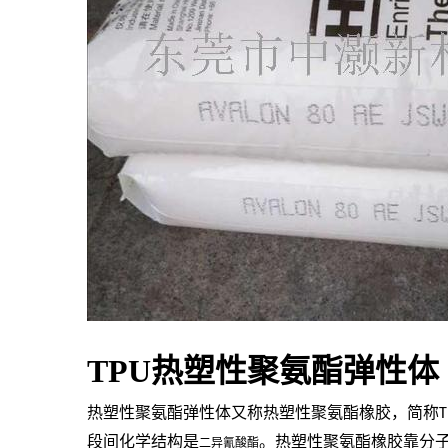
TPU热塑性聚氨酯弹性体
热塑性聚氨酯弹性体又称热塑性聚氨酯橡胶，简称
T
段间化学结构是
。热塑性聚氨酯橡胶靠分
二异氰酸酯