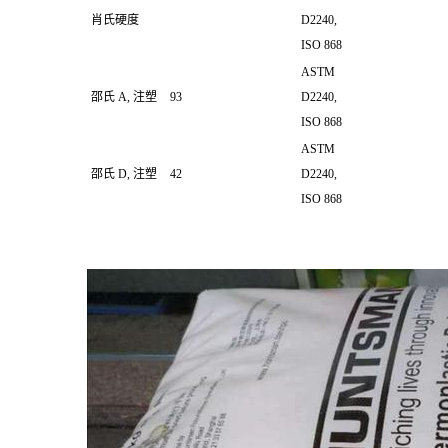
肖氏硬度
D2240,
ISO 868
ASTM
邵氏 A, 注塑
93
D2240,
ISO 868
ASTM
邵氏 D, 注塑
42
D2240,
ISO 868