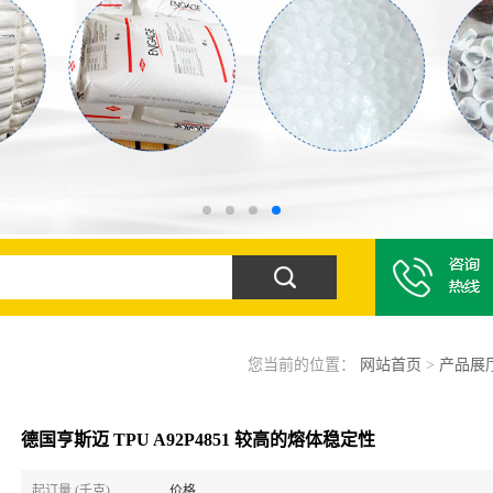
您当前的位置：
网站首页
>
产品展
德国亨斯迈 TPU A92P4851 较高的熔体稳定性
起订量 (千克)
价格