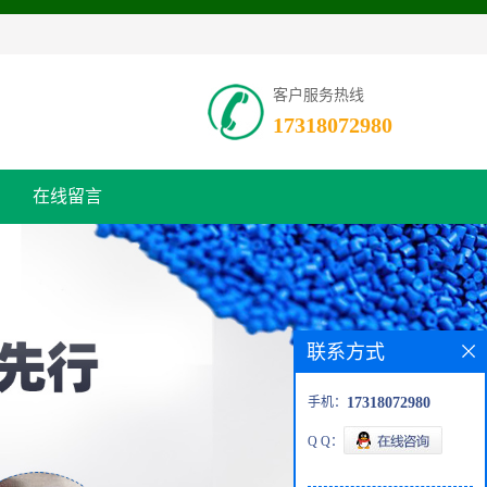
客户服务热线
17318072980
在线留言
联系方式
手机：
17318072980
Q Q：