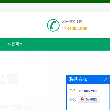
客户服务热线
17318072980
在线留言
联系方式
手机：
17318072980
Q Q：