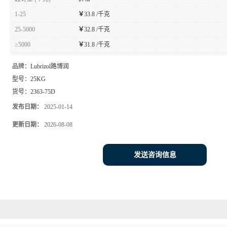
1-25
￥
33.8 /千克
25-5000
￥
32.8 /千克
≥5000
￥
31.8 /千克
品牌：
Lubrizol路博润
型号：
25KG
货号：
2363-75D
发布日期：
2025-01-14
更新日期：
2026-08-08
发送咨询信息