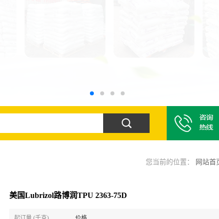
您当前的位置：
网站首
美国Lubrizol路博润TPU 2363-75D
起订量 (千克)
价格