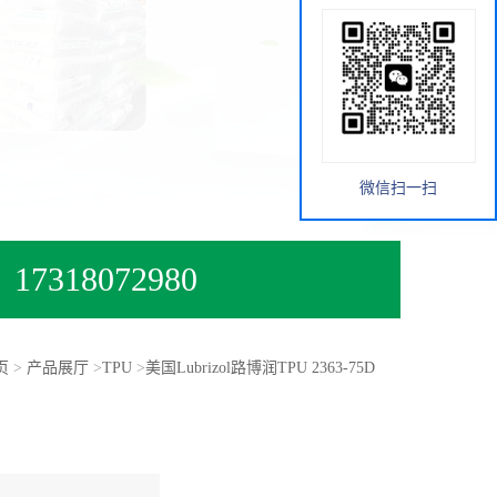
微信扫一扫
17318072980
页
>
产品展厅
>
TPU
>
美国Lubrizol路博润TPU 2363-75D