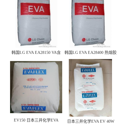
韩国LG EVA EA28150 VA含
韩国LG EVA EA28400 热熔胶
量25 高流动性 热熔胶应用
级 VA含量28 熔指400
EV150 日本三井化学EVA
日本三井化学EVA EV 40W
EV150 粘合剂应用
高VA含量 胶水应用