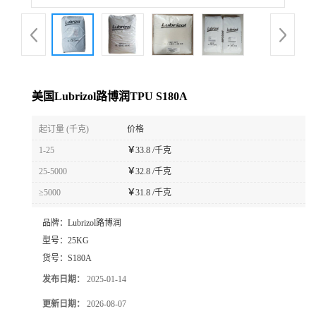
美国Lubrizol路博润TPU S180A
起订量 (千克)
价格
1-25
￥
33.8 /千克
25-5000
￥
32.8 /千克
≥5000
￥
31.8 /千克
品牌：
Lubrizol路博润
型号：
25KG
货号：
S180A
发布日期：
2025-01-14
更新日期：
2026-08-07