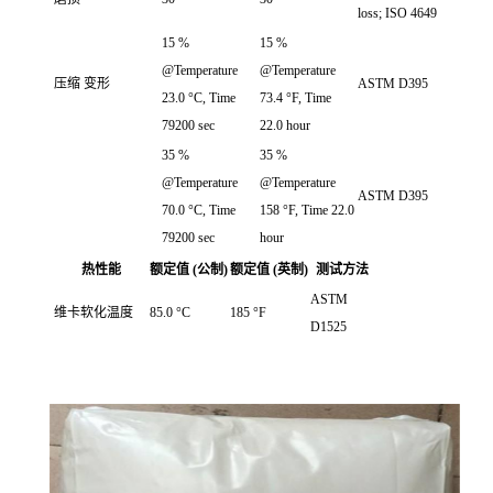
loss; ISO 4649
15 %
15 %
@Temperature
@Temperature
压缩 变形
ASTM D395
23.0 °C, Time
73.4 °F, Time
79200 sec
22.0 hour
35 %
35 %
@Temperature
@Temperature
ASTM D395
70.0 °C, Time
158 °F, Time 22.0
79200 sec
hour
热性能
额定值 (公制)
额定值 (英制)
测试方法
ASTM
维卡软化温度
85.0 °C
185 °F
D1525