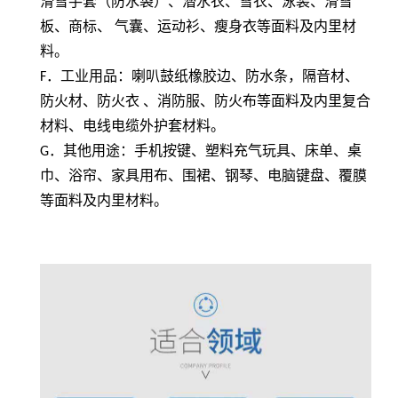
滑雪手套（防水袋）、潜水衣、雪衣、泳装、滑雪
板、商标、 气囊、运动衫、瘦身衣等面料及内里材
料。
F
．工业用品：喇叭鼓纸橡胶边、防水条，隔音材、
防火材、防火衣 、消防服、防火布等面料及内里复合
材料、电线电缆外护套材料。
G
．其他用途：手机按键、塑料充气玩具、床单、桌
巾、浴帘、家具用布、围裙、钢琴、电脑键盘、覆膜
等面料及内里材料。