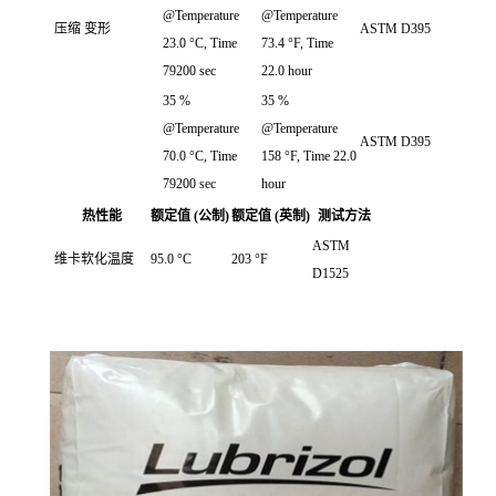
@Temperature
@Temperature
压缩 变形
ASTM D395
23.0 °C, Time
73.4 °F, Time
79200 sec
22.0 hour
35 %
35 %
@Temperature
@Temperature
ASTM D395
70.0 °C, Time
158 °F, Time 22.0
79200 sec
hour
热性能
额定值 (公制)
额定值 (英制)
测试方法
ASTM
维卡软化温度
95.0 °C
203 °F
D1525