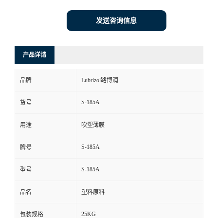
发送咨询信息
产品详请
品牌
Lubrizol路博润
S-185A
货号
用途
吹塑薄膜
S-185A
牌号
S-185A
型号
品名
塑料原料
25KG
包装规格