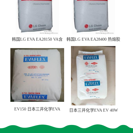
韩国LG EVA EA28150 VA含
韩国LG EVA EA28400 热熔胶
量25 高流动性 热熔胶应用
级 VA含量28 熔指400
EV150 日本三井化学EVA
日本三井化学EVA EV 40W
EV150 粘合剂应用
高VA含量 胶水应用