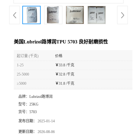
美国Lubrizol路博润TPU 5703 良好耐磨损性
起订量 (千克)
价格
1-25
￥
33.8 /千克
25-5000
￥
32.8 /千克
≥5000
￥
31.8 /千克
品牌：
Lubrizol路博润
型号：
25KG
货号：
5703
发布日期：
2025-01-14
更新日期：
2026-08-06