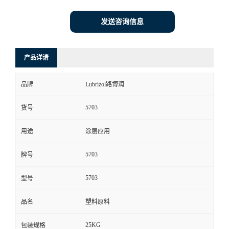
发送咨询信息
产品详请
品牌
Lubrizol路博润
5703
货号
用途
涂层应用
5703
牌号
5703
型号
品名
塑料原料
25KG
包装规格