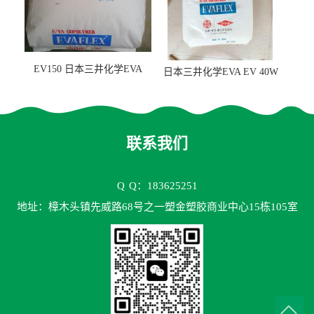
EV150 日本三井化学EVA
日本三井化学EVA EV 40W
EV150 粘合剂应用
高VA含量 胶水应用
联系我们
Q
Q：183625251
地址：樟木头镇先威路68号之一塑金塑胶商业中心15栋105室