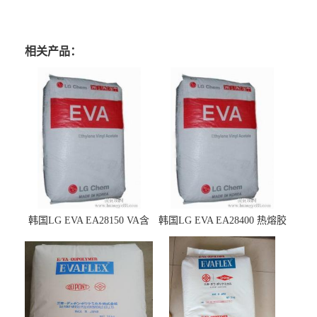
相关产品：
韩国LG EVA EA28150 VA含
韩国LG EVA EA28400 热熔胶
量25 高流动性 热熔胶应用
级 VA含量28 熔指400