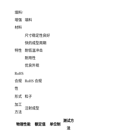
填料/
增强
填料
材料
尺寸稳定性良好
快的成型周期
特性
耐低温冲击
耐用性
优良外观
RoHS
合规
RoHS 合规
性
形式
粒子
加工
注射成型
方法
测试方
物理性能
额定值
单位制
法