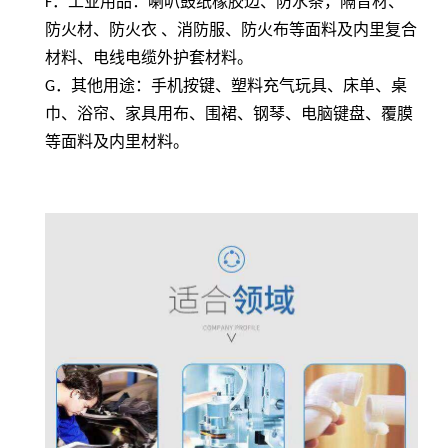
F
．工业用品：喇叭鼓纸橡胶边、防水条，隔音材、
防火材、防火衣 、消防服、防火布等面料及内里复合
材料、电线电缆外护套材料。
G
．其他用途：手机按键、塑料充气玩具、床单、桌
巾、浴帘、家具用布、围裙、钢琴、电脑键盘、覆膜
等面料及内里材料。