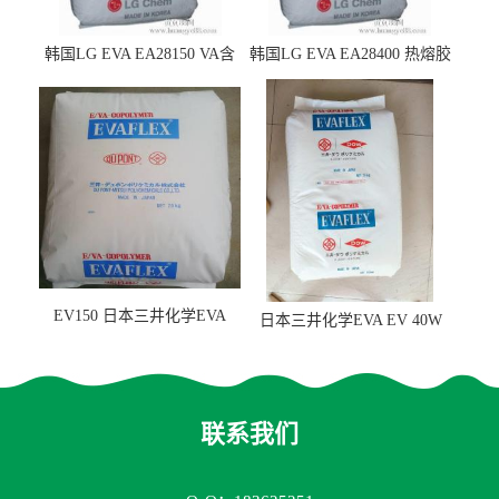
韩国LG EVA EA28150 VA含
韩国LG EVA EA28400 热熔胶
量25 高流动性 热熔胶应用
级 VA含量28 熔指400
EV150 日本三井化学EVA
日本三井化学EVA EV 40W
EV150 粘合剂应用
高VA含量 胶水应用
联系我们