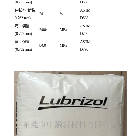
(0.762 mm)
D638
伸长率
(断裂,
ASTM
20
%
0.762 mm)
D638
弯曲模量
ASTM
2900
MPa
(0.762 mm)
D790
弯曲强度
ASTM
90.0
MPa
(0.762 mm)
D790