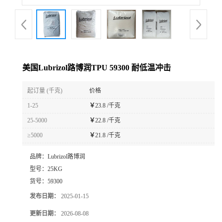
美国Lubrizol路博润TPU 59300 耐低温冲击
起订量 (千克)
价格
1-25
￥
23.8 /千克
25-5000
￥
22.8 /千克
≥5000
￥
21.8 /千克
品牌：
Lubrizol路博润
型号：
25KG
货号：
59300
发布日期：
2025-01-15
更新日期：
2026-08-08