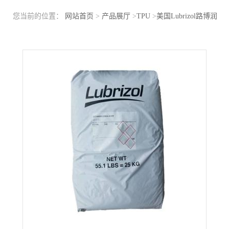
您当前的位置：
网站首页
>
产品展厅
>
TPU
>
美国Lubrizol路博润
TPU GP95AE 透明级