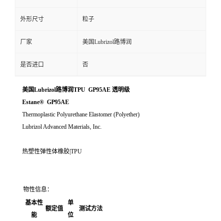
外形尺寸
粒子
厂家
美国Lubrizol路博润
是否进口
否
美国Lubrizol路博润TPU GP95AE 透明级
Estane® GP95AE
Thermoplastic Polyurethane Elastomer (Polyether)
Lubrizol Advanced Materials, Inc.
热塑性弹性体橡胶|TPU
物性信息：
基本性
单
额定值
测试方法
能
位