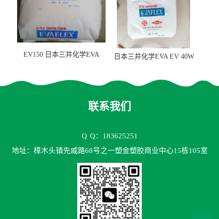
EV150 日本三井化学EVA
日本三井化学EVA EV 40W
EV150 粘合剂应用
高VA含量 胶水应用
联系我们
Q
Q：183625251
地址：樟木头镇先威路68号之一塑金塑胶商业中心15栋105室