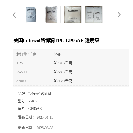
美国Lubrizol路博润TPU GP95AE 透明级
起订量 (千克)
价格
1-25
￥
23.8 /千克
25-5000
￥
22.8 /千克
≥5000
￥
21.8 /千克
品牌：
Lubrizol路博润
型号：
25KG
货号：
GP95AE
发布日期：
2025-01-15
更新日期：
2026-08-08