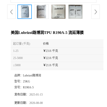
美国Lubrizol路博润TPU R190A-5 流延薄膜
起订量 (千克)
价格
1-25
￥
23.8 /千克
25-5000
￥
22.8 /千克
≥5000
￥
21.8 /千克
品牌：
Lubrizol路博润
型号：
25KG
货号：
R190A-5
发布日期：
2025-01-15
更新日期：
2026-08-08