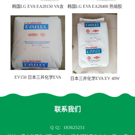
韩国LG EVA EA28150 VA含
韩国LG EVA EA28400 热熔胶
量25 高流动性 热熔胶应用
级 VA含量28 熔指400
EV150 日本三井化学EVA
日本三井化学EVA EV 40W
EV150 粘合剂应用
高VA含量 胶水应用
联系我们
Q
Q：183625251