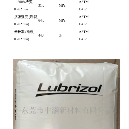
300%应变,
ASTM
31.0
MPa
0.762 mm
D412
抗张强度
(断裂,
ASTM
64.0
MPa
0.762 mm)
D412
伸长率
(断裂,
ASTM
440
%
0.762 mm)
D412