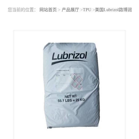
您当前的位置：
网站首页
>
产品展厅
>
TPU
>
美国Lubrizol路博润
TPU R190A-5 流延薄膜