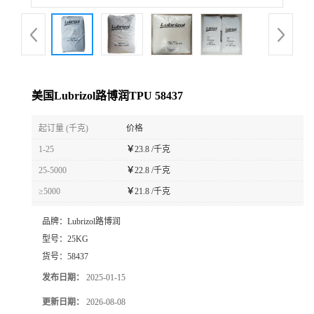
美国Lubrizol路博润TPU 58437
起订量 (千克)
价格
1-25
￥
23.8 /千克
25-5000
￥
22.8 /千克
≥5000
￥
21.8 /千克
品牌：
Lubrizol路博润
型号：
25KG
货号：
58437
发布日期：
2025-01-15
更新日期：
2026-08-08