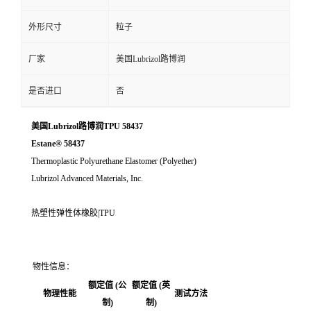
外形尺寸
粒子
厂家
美国Lubrizol路博润
是否进口
否
美国Lubrizol路博润TPU 58437
Estane® 58437
Thermoplastic Polyurethane Elastomer (Polyether)
Lubrizol Advanced Materials, Inc.
热塑性弹性体橡胶|TPU
物性信息：
额定值 (公
额定值 (英
物理性能
测试方法
制)
制)