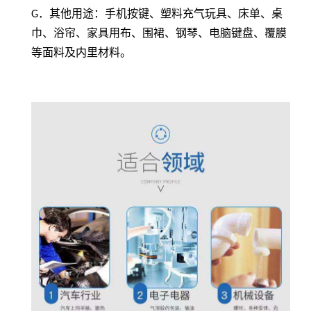
G
．其他用途：手机按键、塑料充气玩具、床单、桌
巾、浴帘、家具用布、围裙、钢琴、电脑键盘、覆膜
等面料及内里材料。