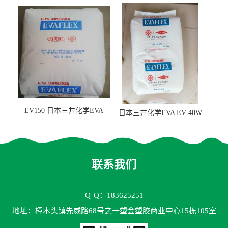
量25 高流动性 热熔胶应用
级 VA含量28 熔指400
EV150 日本三井化学EVA
日本三井化学EVA EV 40W
EV150 粘合剂应用
高VA含量 胶水应用
联系我们
Q
Q：183625251
地址：樟木头镇先威路68号之一塑金塑胶商业中心15栋105室