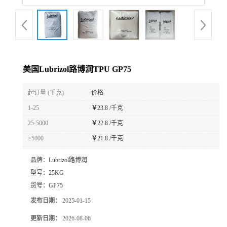
美国Lubrizol路博润TPU GP75
起订量 (千克)
价格
1-25
￥
23.8 /千克
25-5000
￥
22.8 /千克
≥5000
￥
21.8 /千克
品牌：
Lubrizol路博润
型号：
25KG
货号：
GP75
发布日期：
2025-01-15
更新日期：
2026-08-06