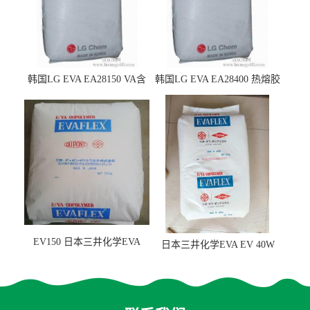
韩国LG EVA EA28150 VA含
韩国LG EVA EA28400 热熔胶
量25 高流动性 热熔胶应用
级 VA含量28 熔指400
EV150 日本三井化学EVA
日本三井化学EVA EV 40W
EV150 粘合剂应用
高VA含量 胶水应用