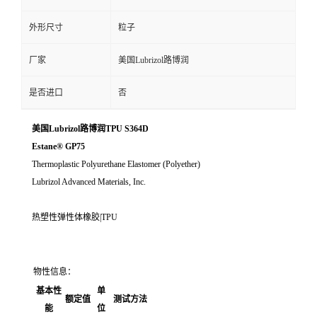
外形尺寸
粒子
厂家
美国Lubrizol路博润
是否进口
否
美国Lubrizol路博润TPU S364D
Estane® GP75
Thermoplastic Polyurethane Elastomer (Polyether)
Lubrizol Advanced Materials, Inc.
热塑性弹性体橡胶|TPU
物性信息：
基本性
单
额定值
测试方法
能
位