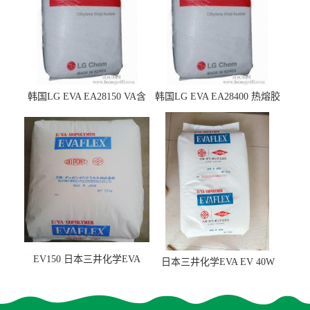
韩国LG EVA EA28150 VA含
韩国LG EVA EA28400 热熔胶
量25 高流动性 热熔胶应用
级 VA含量28 熔指400
EV150 日本三井化学EVA
日本三井化学EVA EV 40W
EV150 粘合剂应用
高VA含量 胶水应用