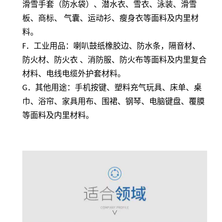
滑雪手套（防水袋）、潜水衣、雪衣、泳装、滑雪
板、商标、 气囊、运动衫、瘦身衣等面料及内里材
料。
F
．工业用品：喇叭鼓纸橡胶边、防水条，隔音材、
防火材、防火衣 、消防服、防火布等面料及内里复合
材料、电线电缆外护套材料。
G
．其他用途：手机按键、塑料充气玩具、床单、桌
巾、浴帘、家具用布、围裙、钢琴、电脑键盘、覆膜
等面料及内里材料。