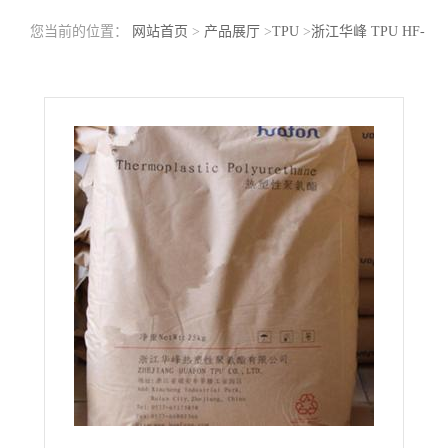
您当前的位置：
网站首页
>
产品展厅
>
TPU
>
浙江华峰 TPU HF-
1095A 低温下的柔性