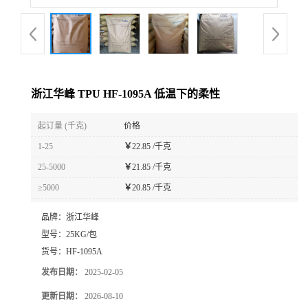
浙江华峰 TPU HF-1095A 低温下的柔性
起订量 (千克)
价格
1-25
￥
22.85 /千克
25-5000
￥
21.85 /千克
≥5000
￥
20.85 /千克
品牌：
浙江华峰
型号：
25KG/包
货号：
HF-1095A
发布日期：
2025-02-05
更新日期：
2026-08-10