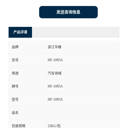
发送咨询信息
产品详请
品牌
浙江华峰
HF-1095A
货号
用途
汽车领域
HF-1095A
牌号
HF-1095A
型号
品名
包装规格
25KG/包