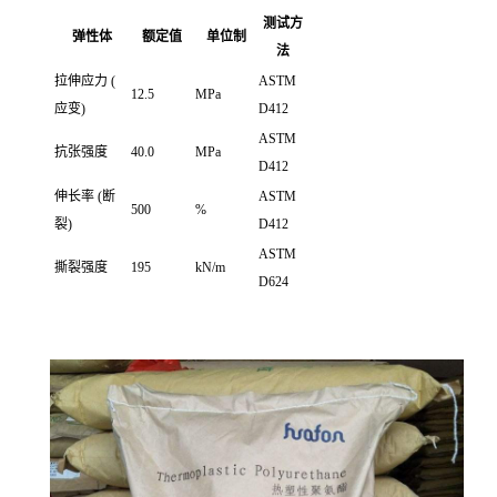
测试方
弹性体
额定值
单位制
法
拉伸应力
(
ASTM
12.5
MPa
应变)
D412
ASTM
抗张强度
40.0
MPa
D412
伸长率
(断
ASTM
500
%
裂)
D412
ASTM
撕裂强度
195
kN/m
D624