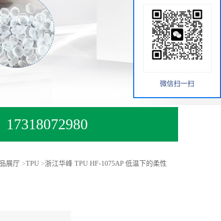
微信扫一扫
17318072980
品展厅
>
TPU
>
浙江华峰 TPU HF-1075AP 低温下的柔性