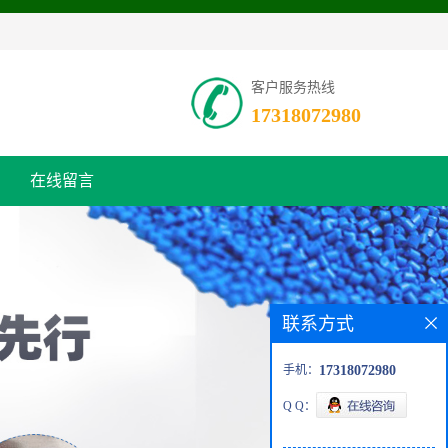
客户服务热线
17318072980
在线留言
联系方式
手机：
17318072980
Q Q：