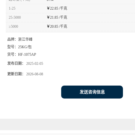
1-25
￥
22.85 /千克
25-5000
￥
21.85 /千克
≥5000
￥
20.85 /千克
品牌：
浙江华峰
型号：
25KG/包
货号：
HF-1075AP
发布日期：
2025-02-05
更新日期：
2026-08-08
发送咨询信息