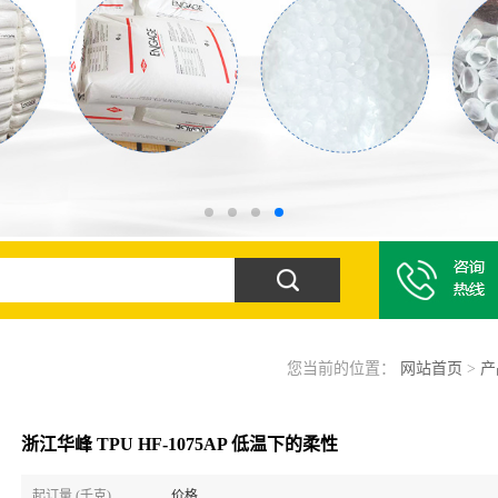
您当前的位置：
网站首页
>
产
浙江华峰 TPU HF-1075AP 低温下的柔性
起订量 (千克)
价格