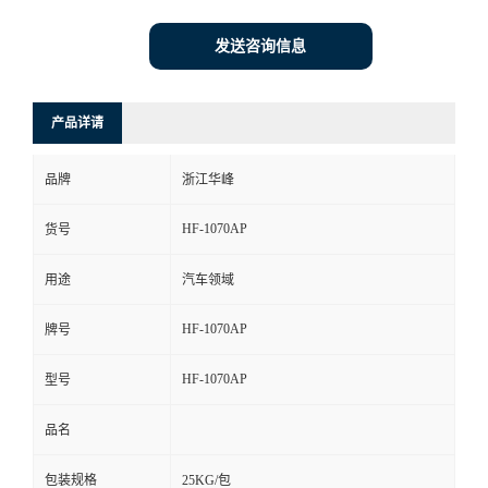
发送咨询信息
产品详请
品牌
浙江华峰
HF-1070AP
货号
用途
汽车领域
HF-1070AP
牌号
HF-1070AP
型号
品名
包装规格
25KG/包