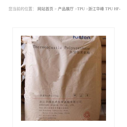
您当前的位置：
网站首页
>
产品展厅
>
TPU
>
浙江华峰 TPU HF-
1070AP 耐低温