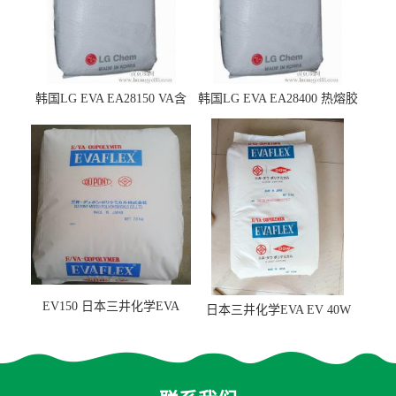
韩国LG EVA EA28150 VA含
韩国LG EVA EA28400 热熔胶
量25 高流动性 热熔胶应用
级 VA含量28 熔指400
EV150 日本三井化学EVA
日本三井化学EVA EV 40W
EV150 粘合剂应用
高VA含量 胶水应用