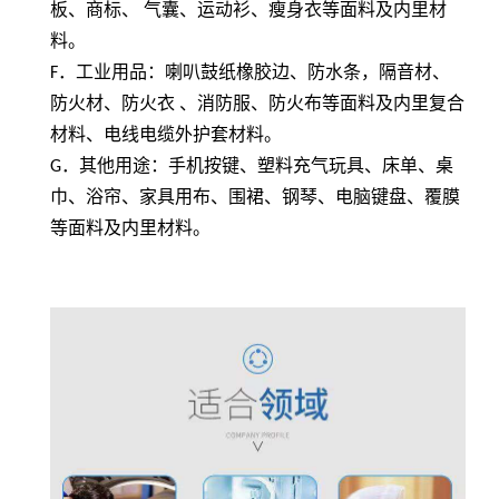
板、商标、 气囊、运动衫、瘦身衣等面料及内里材
料。
F
．工业用品：喇叭鼓纸橡胶边、防水条，隔音材、
防火材、防火衣 、消防服、防火布等面料及内里复合
材料、电线电缆外护套材料。
G
．其他用途：手机按键、塑料充气玩具、床单、桌
巾、浴帘、家具用布、围裙、钢琴、电脑键盘、覆膜
等面料及内里材料。