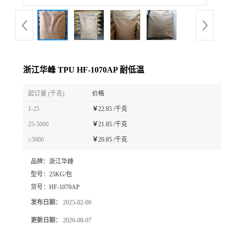
浙江华峰 TPU HF-1070AP 耐低温
起订量 (千克)
价格
1-25
￥
22.85 /千克
25-5000
￥
21.85 /千克
≥5000
￥
20.85 /千克
品牌：
浙江华峰
型号：
25KG/包
货号：
HF-1070AP
发布日期：
2025-02-06
更新日期：
2026-08-07