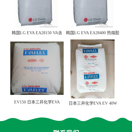
韩国LG EVA EA28150 VA含
韩国LG EVA EA28400 热熔胶
量25 高流动性 热熔胶应用
级 VA含量28 熔指400
EV150 日本三井化学EVA
日本三井化学EVA EV 40W
EV150 粘合剂应用
高VA含量 胶水应用