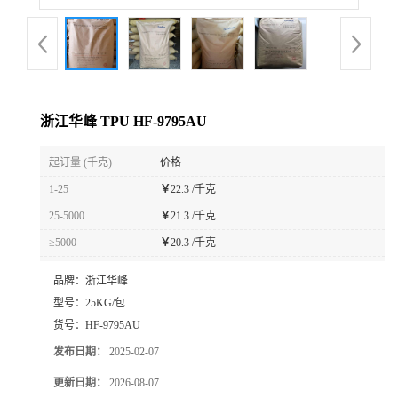
浙江华峰 TPU HF-9795AU
起订量 (千克)
价格
1-25
￥
22.3 /千克
25-5000
￥
21.3 /千克
≥5000
￥
20.3 /千克
品牌：
浙江华峰
型号：
25KG/包
货号：
HF-9795AU
发布日期：
2025-02-07
更新日期：
2026-08-07