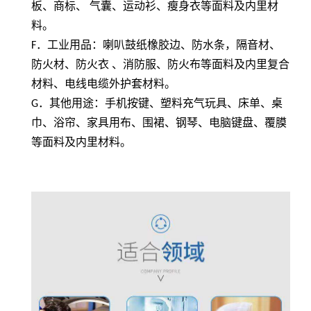
板、商标、 气囊、运动衫、瘦身衣等面料及内里材
料。
F
．工业用品：喇叭鼓纸橡胶边、防水条，隔音材、
防火材、防火衣 、消防服、防火布等面料及内里复合
材料、电线电缆外护套材料。
G
．其他用途：手机按键、塑料充气玩具、床单、桌
巾、浴帘、家具用布、围裙、钢琴、电脑键盘、覆膜
等面料及内里材料。