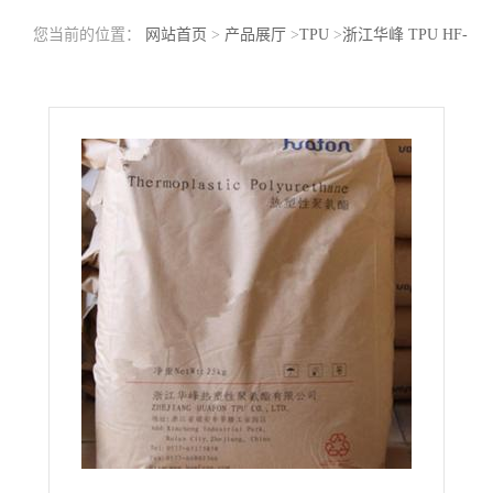
您当前的位置：
网站首页
>
产品展厅
>
TPU
>
浙江华峰 TPU HF-
9795AU